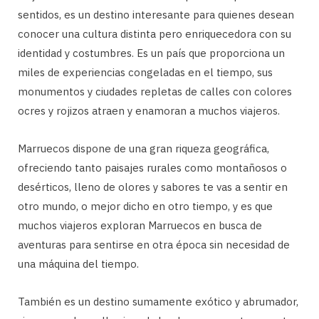
sentidos, es un destino interesante para quienes desean
conocer una cultura distinta pero enriquecedora con su
identidad y costumbres. Es un país que proporciona un
miles de experiencias congeladas en el tiempo, sus
monumentos y ciudades repletas de calles con colores
ocres y rojizos atraen y enamoran a muchos viajeros.
Marruecos dispone de una gran riqueza geográfica,
ofreciendo tanto paisajes rurales como montañosos o
desérticos, lleno de olores y sabores te vas a sentir en
otro mundo, o mejor dicho en otro tiempo, y es que
muchos viajeros exploran Marruecos en busca de
aventuras para sentirse en otra época sin necesidad de
una máquina del tiempo.
También es un destino sumamente exótico y abrumador,