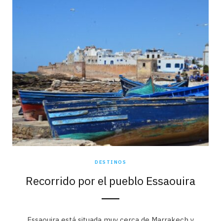
DESTINOS
Recorrido por el pueblo Essaouira
Essaouira está situada muy cerca de Marrakech y