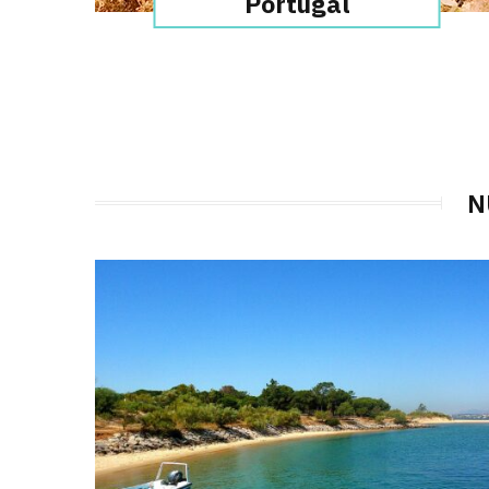
Portugal
N