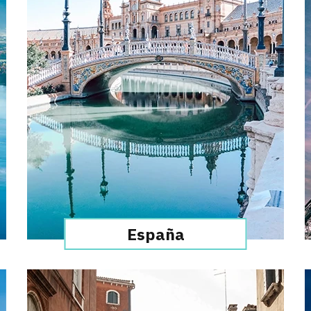
España