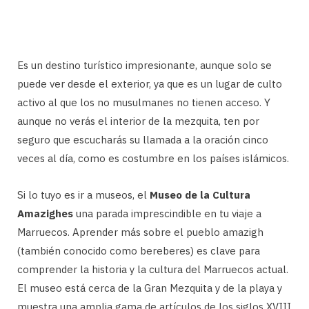
Es un destino turístico impresionante, aunque solo se
puede ver desde el exterior, ya que es un lugar de culto
activo al que los no musulmanes no tienen acceso. Y
aunque no verás el interior de la mezquita, ten por
seguro que escucharás su llamada a la oración cinco
veces al día, como es costumbre en los países islámicos.
Si lo tuyo es ir a museos, el
Museo de la Cultura
Amazighes
una parada imprescindible en tu viaje a
Marruecos. Aprender más sobre el pueblo amazigh
(también conocido como bereberes) es clave para
comprender la historia y la cultura del Marruecos actual.
El museo está cerca de la Gran Mezquita y de la playa y
muestra una amplia gama de artículos de los siglos XVIII