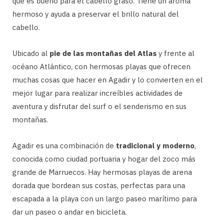
que es bueno para el cabello graso. Tiene un aroma
hermoso y ayuda a preservar el brillo natural del
cabello.
Ubicado al
pie de las montañas del Atlas
y frente al
océano Atlántico, con hermosas playas que ofrecen
muchas cosas que hacer en Agadir y lo convierten en el
mejor lugar para realizar increíbles actividades de
aventura y disfrutar del surf o el senderismo en sus
montañas.
Agadir es una combinación de
tradicional y moderno
,
conocida como ciudad portuaria y hogar del zoco más
grande de Marruecos. Hay hermosas playas de arena
dorada que bordean sus costas, perfectas para una
escapada a la playa con un largo paseo marítimo para
dar un paseo o andar en bicicleta.