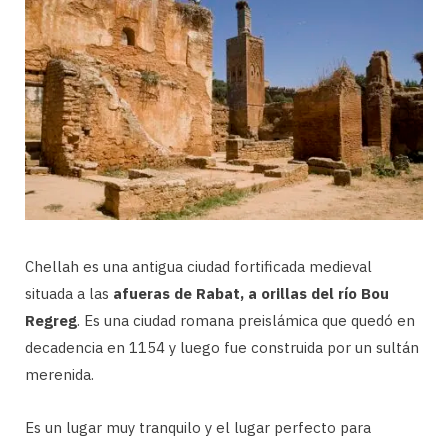
Chellah es una antigua ciudad fortificada medieval
situada a las
afueras de Rabat, a orillas del río Bou
Regreg
. Es una ciudad romana preislámica que quedó en
decadencia en 1154 y luego fue construida por un sultán
merenida.
Es un lugar muy tranquilo y el lugar perfecto para