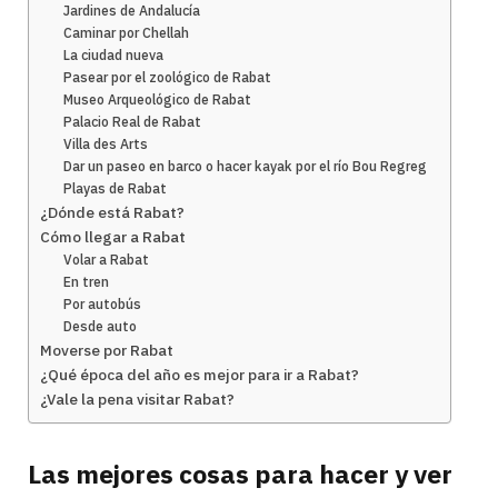
Jardines de Andalucía
Caminar por Chellah
La ciudad nueva
Pasear por el zoológico de Rabat
Museo Arqueológico de Rabat
Palacio Real de Rabat
Villa des Arts
Dar un paseo en barco o hacer kayak por el río Bou Regreg
Playas de Rabat
¿Dónde está Rabat?
Cómo llegar a Rabat
Volar a Rabat
En tren
Por autobús
Desde auto
Moverse por Rabat
¿Qué época del año es mejor para ir a Rabat?
¿Vale la pena visitar Rabat?
Las mejores cosas para hacer y ver