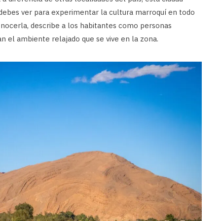
 debes ver para experimentar la cultura marroquí en todo
onocerla, describe a los habitantes como personas
ran el ambiente relajado que se vive en la zona.