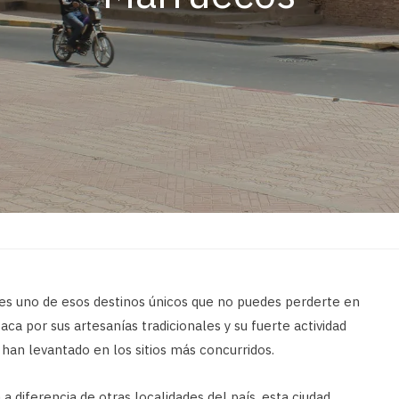
 es uno de esos destinos únicos que no puedes perderte en
aca por sus artesanías tradicionales y su fuerte actividad
 han levantado en los sitios más concurridos.
a a diferencia de otras localidades del país, esta ciudad