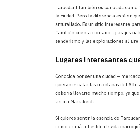
Taroudant también es conocida como “
la ciudad. Pero la diferencia está en q
amurallado. Es un sitio interesante par
También cuenta con varios parajes natur
senderismo y las exploraciones al aire 
Lugares interesantes qu
Conocida por ser una ciudad – mercado
quieran escalar las montañas del Alto
debería llevarte mucho tiempo, ya que
vecina Marrakech.
Si quieres sentir la esencia de Taroudan
conocer más el estilo de vida marroquí 