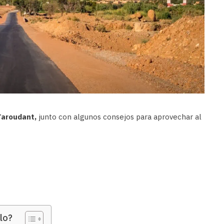
 Taroudant,
junto con algunos consejos para aprovechar al
lo?