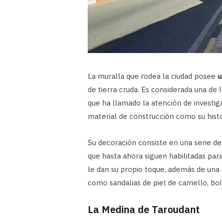
La muralla que rodea la ciudad posee
u
de tierra cruda. Es considerada una de
que ha llamado la atención de investiga
material de construcción como su histo
Su decoración consiste en una serie de 
que hasta ahora siguen habilitadas par
le dan su propio toque, además de una 
como sandalias de piel de camello, bol
La Medina de Taroudant