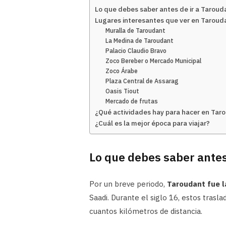
Lo que debes saber antes de ir a Taroud
Lugares interesantes que ver en Taroud
Muralla de Taroudant
La Medina de Taroudant
Palacio Claudio Bravo
Zoco Bereber o Mercado Municipal
Zoco Árabe
Plaza Central de Assarag
Oasis Tiout
Mercado de frutas
¿Qué actividades hay para hacer en Tar
¿Cuál es la mejor época para viajar?
Lo que debes saber antes
Por un breve periodo,
Taroudant fue la
Saadi. Durante el siglo 16, estos trasl
cuantos kilómetros de distancia.