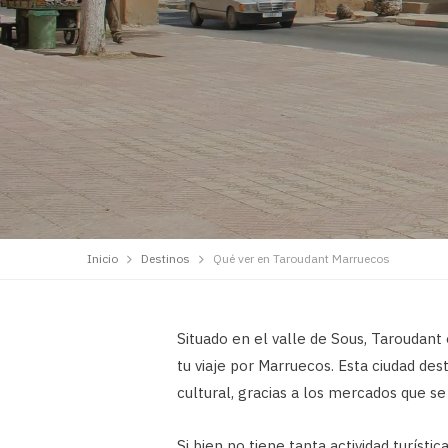
Inicio
Destinos
Qué ver en Taroudant Marruecos
Situado en el valle de Sous, Taroudant
tu viaje por Marruecos. Esta ciudad dest
cultural, gracias a los mercados que se
Si bien no tiene tanta actividad turístic