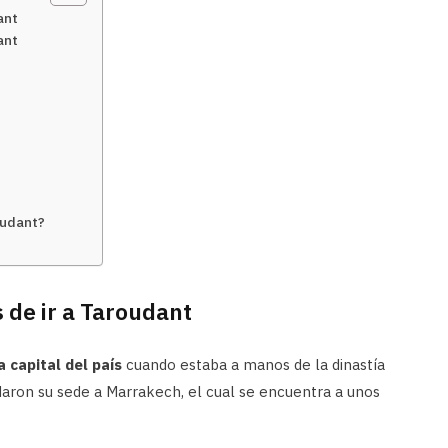
ant
ant
oudant?
 de ir a Taroudant
 capital del país
cuando estaba a manos de la dinastía
adaron su sede a Marrakech, el cual se encuentra a unos