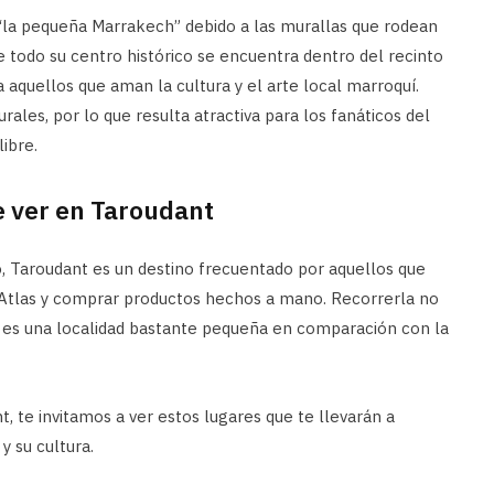
la pequeña Marrakech” debido a las murallas que rodean
ue todo su centro histórico se encuentra dentro del recinto
a aquellos que aman la cultura y el arte local marroquí.
ales, por lo que resulta atractiva para los fanáticos del
libre.
e ver en Taroudant
, Taroudant es un destino frecuentado por aquellos que
 Atlas y comprar productos hechos a mano. Recorrerla no
 es una localidad bastante pequeña en comparación con la
t, te invitamos a ver estos lugares que te llevarán a
y su cultura.