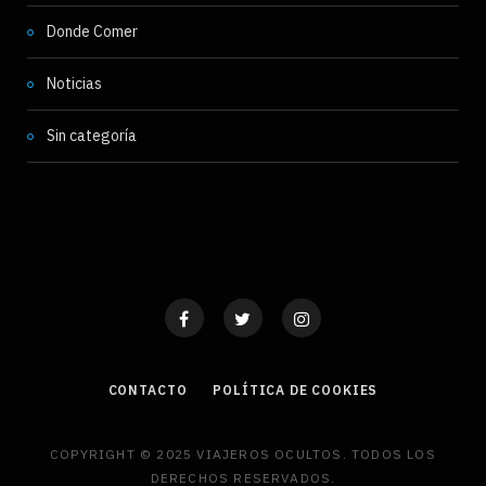
Donde Comer
Noticias
Sin categoría
CONTACTO
POLÍTICA DE COOKIES
COPYRIGHT © 2025 VIAJEROS OCULTOS. TODOS LOS
DERECHOS RESERVADOS.