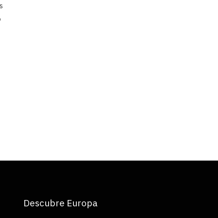
s
o
Descubre Europa