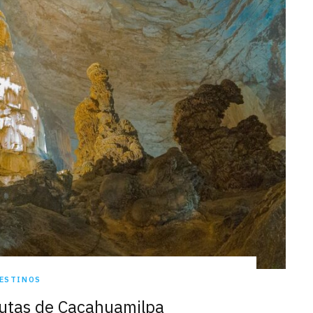
ESTINOS
rutas de Cacahuamilpa