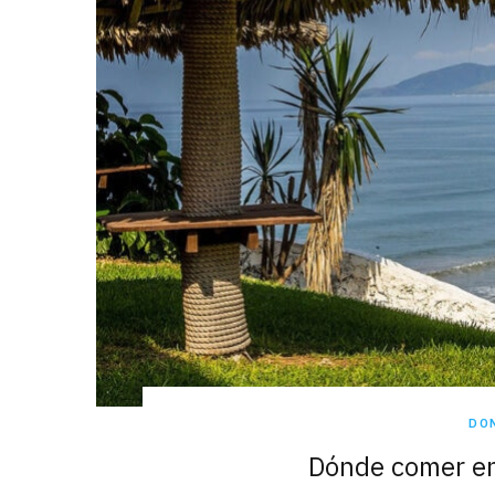
DO
Dónde comer en