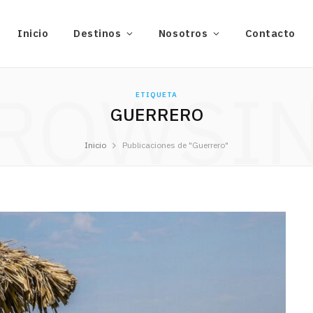
Inicio
Destinos
Nosotros
Contacto
ROWSI
ETIQUETA
GUERRERO
Inicio
Publicaciones de "Guerrero"