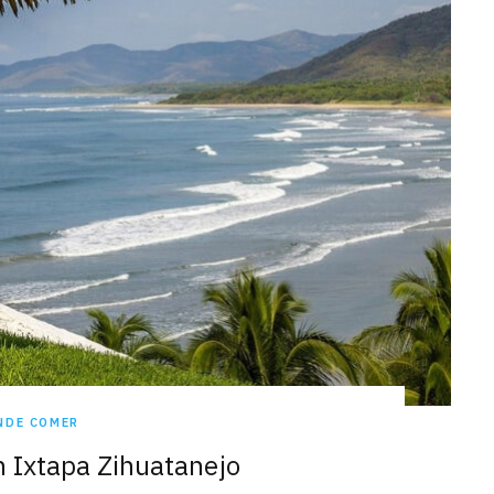
NDE COMER
 Ixtapa Zihuatanejo