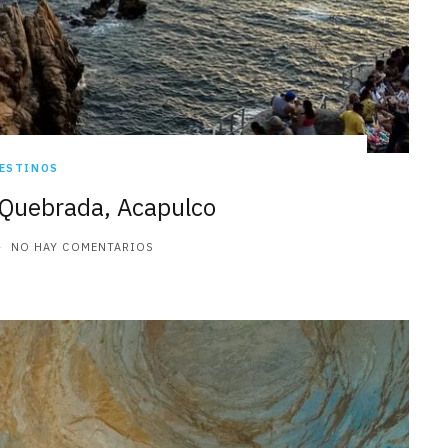
ESTINOS
 Quebrada, Acapulco
NO HAY COMENTARIOS