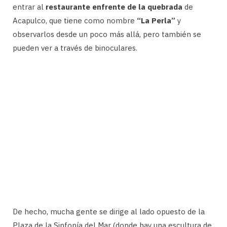
entrar al
restaurante enfrente de la quebrada
de
Acapulco, que tiene como nombre
“La Perla”
y
observarlos desde un poco más allá, pero también se
pueden ver a través de binoculares.
De hecho, mucha gente se dirige al lado opuesto de la
Plaza de la Sinfonía del Mar (donde hay una escultura de