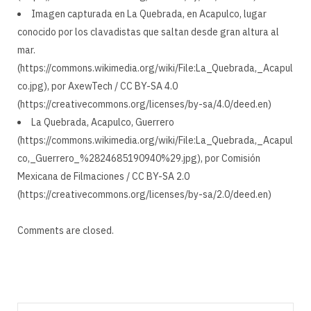
Imagen capturada en La Quebrada, en Acapulco, lugar
conocido por los clavadistas que saltan desde gran altura al
mar.
(https://commons.wikimedia.org/wiki/File:La_Quebrada,_Acapul
co.jpg), por AxewTech / CC BY-SA 4.0
(https://creativecommons.org/licenses/by-sa/4.0/deed.en)
La Quebrada, Acapulco, Guerrero
(https://commons.wikimedia.org/wiki/File:La_Quebrada,_Acapul
co,_Guerrero_%2824685190940%29.jpg), por Comisión
Mexicana de Filmaciones / CC BY-SA 2.0
(https://creativecommons.org/licenses/by-sa/2.0/deed.en)
Comments are closed.