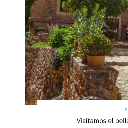
D
Visitamos el bel