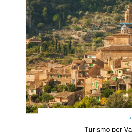
D
Turismo por Va