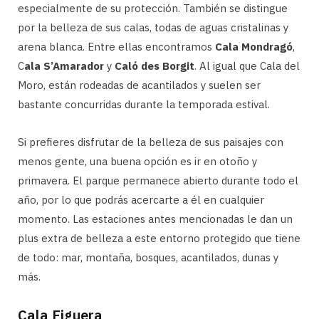
especialmente de su protección. También se distingue
por la belleza de sus calas, todas de aguas cristalinas y
arena blanca. Entre ellas encontramos
Cala Mondragó
,
C
ala S’Amarador
y
Caló des Borgit
. Al igual que Cala del
Moro, están rodeadas de acantilados y suelen ser
bastante concurridas durante la temporada estival.
Si prefieres disfrutar de la belleza de sus paisajes con
menos gente, una buena opción es ir en otoño y
primavera. El parque permanece abierto durante todo el
año, por lo que podrás acercarte a él en cualquier
momento. Las estaciones antes mencionadas le dan un
plus extra de belleza a este entorno protegido que tiene
de todo: mar, montaña, bosques, acantilados, dunas y
más.
Cala Figuera