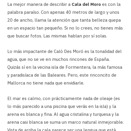
La mejor manera de describir a
Cala del Moro
es con la
palabra paraíso. Con apenas 40 metros de largo y unos
20 de ancho, llama la atención que tanta belleza quepa
en un espacio tan pequeño. Si no lo crees, no tienes más
que buscar fotos. Las mismas hablan por sí solas.
Lo más impactante de Caló Des Moró es la tonalidad del
agua, que no se ve en muchos rincones de España.
Quizás sí en la vecina isla de Formentera, la más famosa
y paradisíaca de las Baleares. Pero, este rinconcito de
Mallorca no tiene nada que envidiarle.
El mar es calmo, con prácticamente nada de oleaje (es
lo más parecido a una piscina que verás en la isla) y la
arena es blanca y fina. Al agua cristalina y turquesa y la
arena casi blanca se suma un marco natural inmejorable.
Vista de arriba la cala parece ser una lengua que está