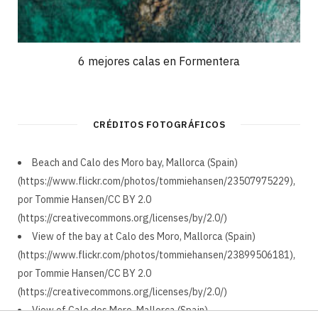
6 mejores calas en Formentera
CRÉDITOS FOTOGRÁFICOS
Beach and Calo des Moro bay, Mallorca (Spain)
(https://www.flickr.com/photos/tommiehansen/23507975229),
por Tommie Hansen/CC BY 2.0
(https://creativecommons.org/licenses/by/2.0/)
View of the bay at Calo des Moro, Mallorca (Spain)
(https://www.flickr.com/photos/tommiehansen/23899506181),
por Tommie Hansen/CC BY 2.0
(https://creativecommons.org/licenses/by/2.0/)
View of Calo des Moro, Mallorca (Spain)