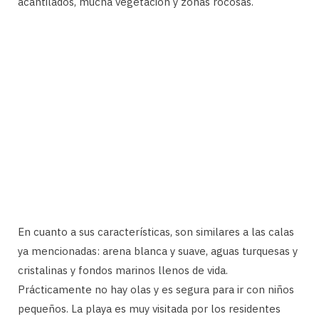
acantilados, mucha vegetación y zonas rocosas.
En cuanto a sus características, son similares a las calas
ya mencionadas: arena blanca y suave, aguas turquesas y
cristalinas y fondos marinos llenos de vida.
Prácticamente no hay olas y es segura para ir con niños
pequeños. La playa es muy visitada por los residentes