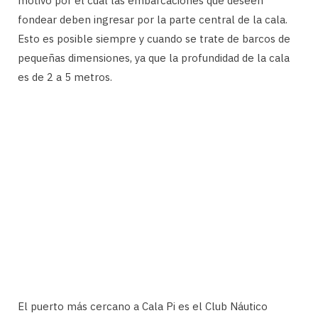
motivo por el cual las embarcaciones que deseen
fondear deben ingresar por la parte central de la cala.
Esto es posible siempre y cuando se trate de barcos de
pequeñas dimensiones, ya que la profundidad de la cala
es de 2 a 5 metros.
El puerto más cercano a Cala Pi es el Club Náutico