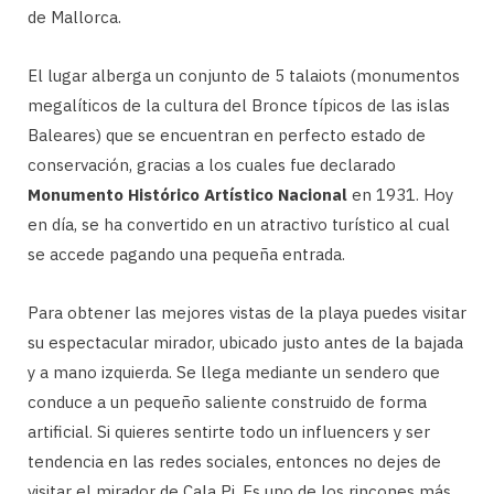
de Mallorca.
El lugar alberga un conjunto de 5 talaiots (monumentos
megalíticos de la cultura del Bronce típicos de las islas
Baleares) que se encuentran en perfecto estado de
conservación, gracias a los cuales fue declarado
Monumento Histórico Artístico Nacional
en 1931. Hoy
en día, se ha convertido en un atractivo turístico al cual
se accede pagando una pequeña entrada.
Para obtener las mejores vistas de la playa puedes visitar
su espectacular mirador, ubicado justo antes de la bajada
y a mano izquierda. Se llega mediante un sendero que
conduce a un pequeño saliente construido de forma
artificial. Si quieres sentirte todo un influencers y ser
tendencia en las redes sociales, entonces no dejes de
visitar el mirador de Cala Pi. Es uno de los rincones más