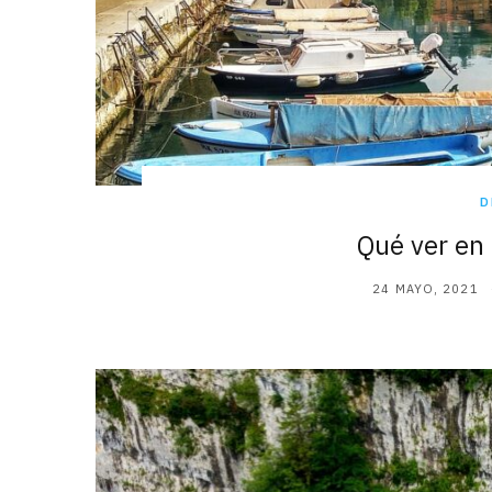
D
Qué ver en 
24 MAYO, 2021