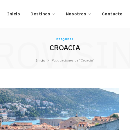
Inicio
Destinos
Nosotros
Contacto
ROWSI
ETIQUETA
CROACIA
Inicio
Publicaciones de "Croacia"