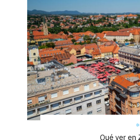
D
Qué ver en 