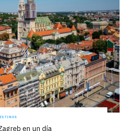
ESTINOS
Zagreb en un día