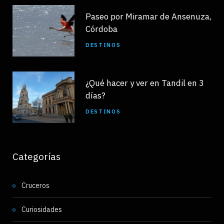
Paseo por Miramar de Ansenuza,
Córdoba
DESTINOS
¿Qué hacer y ver en Tandil en 3
días?
DESTINOS
Categorías
Cruceros
Curiosidades