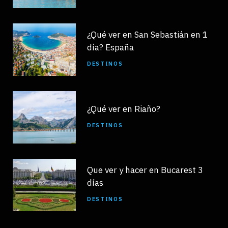
¿Qué ver en San Sebastián en 1
día? España
DESTINOS
¿Qué ver en Riaño?
DESTINOS
Que ver y hacer en Bucarest 3
días
DESTINOS