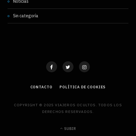
Noticias
Sin categoría
CONTACTO
POLÍTICA DE COOKIES
COPYRIGHT © 2025 VIAJEROS OCULTOS. TODOS LOS
DERECHOS RESERVADOS.
SUBIR