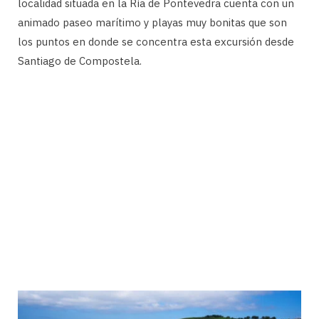
localidad situada en la Ría de Pontevedra cuenta con un
animado paseo marítimo y playas muy bonitas que son
los puntos en donde se concentra esta excursión desde
Santiago de Compostela.