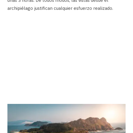
unas 3 horas. De todos modos, las vistas desde el
archipiélago justifican cualquier esfuerzo realizado.