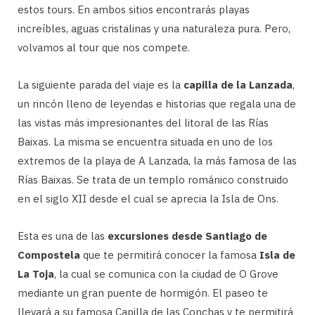
estos tours. En ambos sitios encontrarás playas
increíbles, aguas cristalinas y una naturaleza pura. Pero,
volvamos al tour que nos compete.
La siguiente parada del viaje es la
capilla de la Lanzada
,
un rincón lleno de leyendas e historias que regala una de
las vistas más impresionantes del litoral de las Rías
Baixas. La misma se encuentra situada en uno de los
extremos de la playa de A Lanzada, la más famosa de las
Rías Baixas. Se trata de un templo románico construido
en el siglo XII desde el cual se aprecia la Isla de Ons.
Esta es una de las
excursiones desde Santiago de
Compostela
que te permitirá conocer la famosa
Isla de
La Toja
, la cual se comunica con la ciudad de O Grove
mediante un gran puente de hormigón. El paseo te
llevará a su famosa Capilla de las Conchas y te permitirá