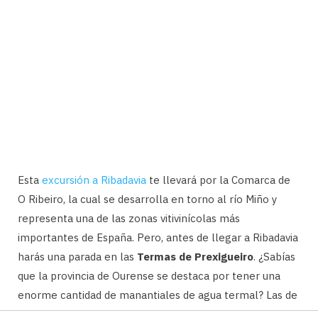
Esta
excursión a Ribadavia
te llevará por la Comarca de
O Ribeiro, la cual se desarrolla en torno al río Miño y
representa una de las zonas vitivinícolas más
importantes de España. Pero, antes de llegar a Ribadavia
harás una parada en las
Termas de Prexigueiro
. ¿Sabías
que la provincia de Ourense se destaca por tener una
enorme cantidad de manantiales de agua termal? Las de
Prexigueiro son solo un ejemplo de ello.