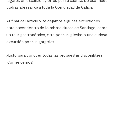
lugares en excursión y otros por tu cuenta. De ese modo,
podrás abrazar casi toda la Comunidad de Galicia.
Al final del artículo, te dejamos algunas excursiones
para hacer dentro de la misma ciudad de Santiago, como
un tour gastronómico, otro por sus iglesias o una curiosa
excursión por sus gárgolas.
¿Listo para conocer todas las propuestas disponibles?
¡Comencemos!