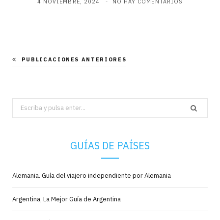
4 NOVIEMBRE, 2024
NO HAY COMENTARIOS
PUBLICACIONES ANTERIORES
Search
for:
GUÍAS DE PAÍSES
Alemania. Guía del viajero independiente por Alemania
Argentina, La Mejor Guía de Argentina