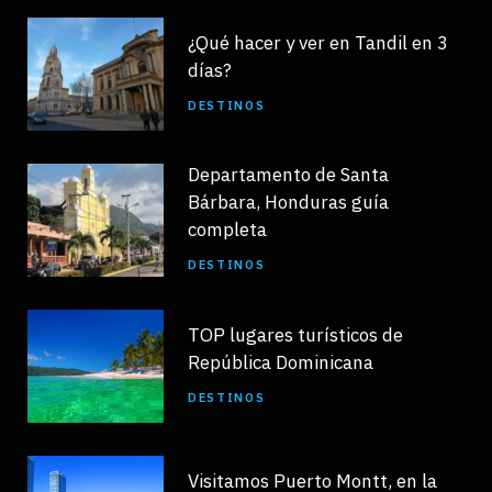
¿Qué hacer y ver en Tandil en 3
días?
DESTINOS
Departamento de Santa
Bárbara, Honduras guía
completa
DESTINOS
TOP lugares turísticos de
República Dominicana
DESTINOS
Visitamos Puerto Montt, en la