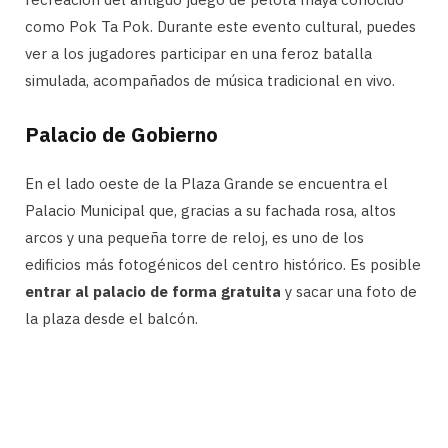
como Pok Ta Pok. Durante este evento cultural, puedes
ver a los jugadores participar en una feroz batalla
simulada, acompañados de música tradicional en vivo.
Palacio de Gobierno
En el lado oeste de la Plaza Grande se encuentra el
Palacio Municipal que, gracias a su fachada rosa, altos
arcos y una pequeña torre de reloj, es uno de los
edificios más fotogénicos del centro histórico. Es posible
entrar al palacio de forma gratuita
y sacar una foto de
la plaza desde el balcón.