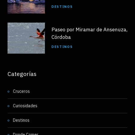
DESTINOS
Paseo por Miramar de Ansenuza,
Córdoba
DESTINOS
Categorías
Cruceros
Curiosidades
Destinos
Donde Comer