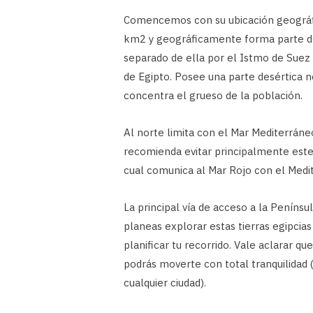
Comencemos con su ubicación geográf
km2 y geográficamente forma parte de 
separado de ella por el Istmo de Suez 
de Egipto. Posee una parte desértica 
concentra el grueso de la población.
Al norte limita con el Mar Mediterráneo
recomienda evitar principalmente este 
cual comunica al Mar Rojo con el Medi
La principal vía de acceso a la Penínsul
planeas explorar estas tierras egipcias l
planificar tu recorrido. Vale aclarar q
podrás moverte con total tranquilidad
cualquier ciudad).