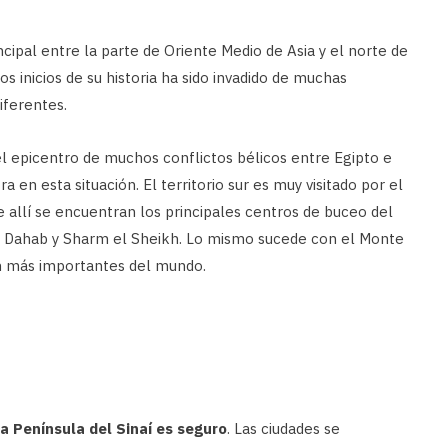
ncipal entre la parte de Oriente Medio de Asia y el norte de
los inicios de su historia ha sido invadido de muchas
iferentes.
 el epicentro de muchos conflictos bélicos entre Egipto e
a en esta situación. El territorio sur es muy visitado por el
e allí se encuentran los principales centros de buceo del
 de Dahab y Sharm el Sheikh. Lo mismo sucede con el Monte
ión más importantes del mundo.
la Península del Sinaí es seguro
. Las ciudades se