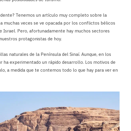
endente? Tenemos un artículo muy completo sobre la
eza muchas veces se ve opacada por los conflictos bélicos
a e Israel. Pero, afortunadamente hay muchos sectores
 nuestros protagonistas de hoy.
las naturales de la Península del Sinaí. Aunque, en los
ur ha experimentado un rápido desarrollo. Los motivos de
culo, a medida que te contemos todo lo que hay para ver en