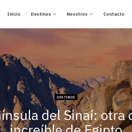
Inicio
Destinos
Nosotros
Contacto
DESTINOS
ínsula del Sinaí: otra 
increíble de Egipto