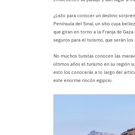
¿Listo para conocer un destino sorpr
Península del Sinaí, un sitio cuya bell
que giran en torno a la Franja de Gaz
seguros para el turismo, que serán los
No muchos turistas conocen las maravil
últimos años el turismo en su región s
esto los conocerás a lo largo del artí
este enorme rincón egipcio.