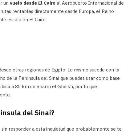
r un
vuelo desde El Cairo
al Aeropuerto Internacional de
rutas rentables directamente desde Europa, el Reino
le escala en El Cairo.
desde otras regiones de Egipto. Lo mismo sucede con la
ino de la Península del Sinaí que puedes usar como base
 ubica a 85 km de Sharm el-Sheikh, por lo que
ente.
ínsula del Sinaí?
 sin responder a esta inquietud que probablemente se te