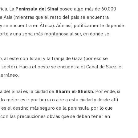
ica. La
Península del Sinaí
posee algo más de 60.000
Asia (mientras que el resto del país se encuentra
y se encuentra en África). Aún así, políticamente depende
norte y una zona más montañosa al sur, en donde se
, al este con Israel y la franja de Gaza (por eso se
sector). Hacia el oeste se encuentra el Canal de Suez, el
terráneo.
a del Sinaí es la ciudad de
Sharm el-Sheikh
. Por ende, si
o mejor es ir por tierra o aire a esta ciudad y desde allí
ue es el destino más seguro de la península, por lo que
 (con las precauciones obvias que se deben tener en