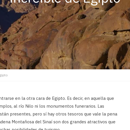
gipto
trarse en la otra cara de Egipto. Es decir, en aquella que
emplos, al río Nilo ni los monumentos funerarios. Las
están presentes, pero sí hay otros tesoros que vale la pena
 Cadena Montañosa del Sinaí son dos grandes atractivos que
chas posibilidades de turismo.