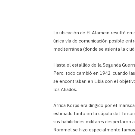
La ubicación de El Alamein resultó cruci
única vía de comunicación posible entre 
mediterránea (donde se asienta la ciud
Hasta el estallido de la Segunda Guerr
Pero, todo cambió en 1942, cuando las
se encontraban en Libia con el objetivo
los Aliados.
África Korps era dirigido por el maris
estimado tanto en la cúpula del Terc
sus habilidades militares despertaron 
Rommel se hizo especialmente famoso