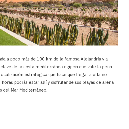
ada a poco más de 100 km de la famosa Alejandría y a
clave de la costa mediterránea egipcia que vale la pena
 localización estratégica que hace que llegar a ella no
oras podrás estar allí y disfrutar de sus playas de arena
as del Mar Mediterráneo.