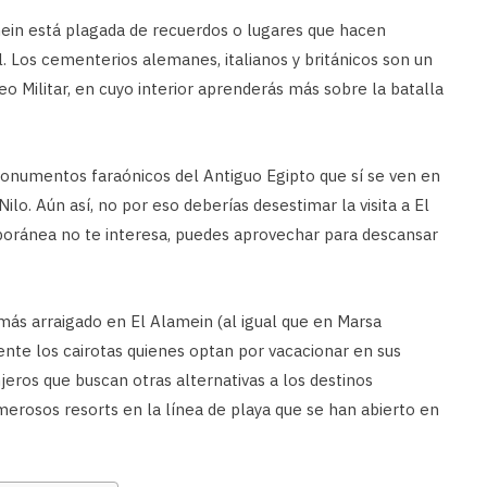
mein está plagada de recuerdos o lugares que hacen
. Los cementerios alemanes, italianos y británicos son un
o Militar, en cuyo interior aprenderás más sobre la batalla
monumentos faraónicos del Antiguo Egipto que sí se ven en
Nilo. Aún así, no por eso deberías desestimar la visita a El
mporánea no te interesa, puedes aprovechar para descansar
 más arraigado en El Alamein (al igual que en Marsa
ente los cairotas quienes optan por vacacionar en sus
njeros que buscan otras alternativas a los destinos
merosos resorts en la línea de playa que se han abierto en