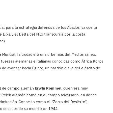
al para la estrategia defensiva de los Aliados, ya que la
Libia y el Delta del Nilo transcurría por la costa
ad).
a Mundial, la ciudad era una urbe más del Mediterráneo.
 fuerzas alemanas e italianas conocidas como África Korps
 de avanzar hacia Egipto, un bastión clave del ejército de
cal de campo alemán
Erwin Rommel
, quien era muy
er Reich alemán como en el campo adversario, en donde
admiración. Conocido como el “Zorro del Desierto”,
 después de su muerte en 1944.