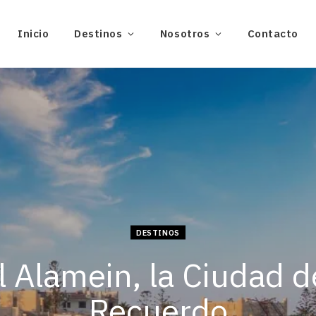
Inicio
Destinos
Nosotros
Contacto
DESTINOS
l Alamein, la Ciudad d
Recuerdo