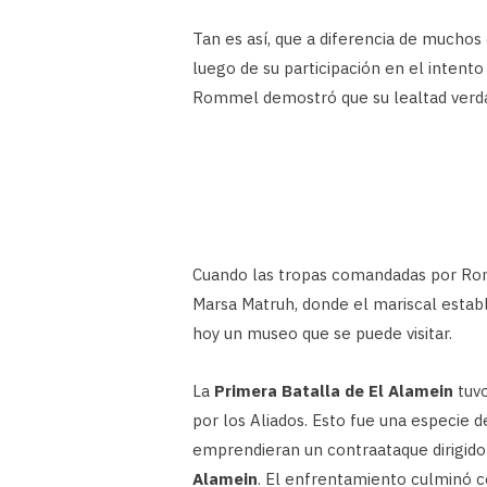
Tan es así, que a diferencia de muchos 
luego de su participación en el intento
Rommel demostró que su lealtad verdad
Cuando las tropas comandadas por Rom
Marsa Matruh, donde el mariscal establ
hoy un museo que se puede visitar.
La
Primera Batalla de El Alamein
tuvo
por los Aliados. Esto fue una especie d
emprendieran un contraataque dirigid
Alamein
. El enfrentamiento culminó con