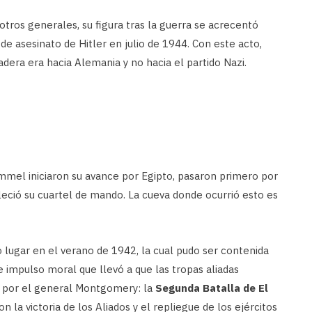
otros generales, su figura tras la guerra se acrecentó
 de asesinato de Hitler en julio de 1944. Con este acto,
era era hacia Alemania y no hacia el partido Nazi.
mel iniciaron su avance por Egipto, pasaron primero por
eció su cuartel de mando. La cueva donde ocurrió esto es
 lugar en el verano de 1942, la cual pudo ser contenida
e impulso moral que llevó a que las tropas aliadas
o por el general Montgomery: la
Segunda Batalla de El
 la victoria de los Aliados y el repliegue de los ejércitos