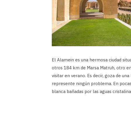
El Alamein es una hermosa ciudad situ
otros 184 km de Marsa Matruh, otro en
visitar en verano. Es decir, goza de una
represente ningún problema. En pocas h
blanca bañadas por las aguas cristalin