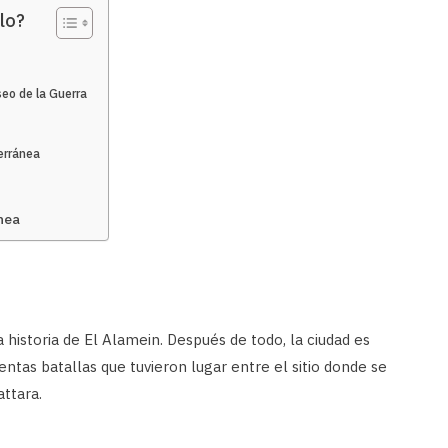
lo?
seo de la Guerra
erránea
nea
 historia de El Alamein. Después de todo, la ciudad es
ntas batallas que tuvieron lugar entre el sitio donde se
attara.