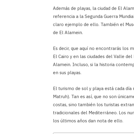
Además de playas, la ciudad de El Ala
referencia a la Segunda Guerra Mundial
claro ejemplo de ello. También el Muse
de El Alamein.
Es decir, que aquí no encontrarás los 
El Cairo y en las ciudades del Valle del 
Alamein. Incluso, si la historia conte
en sus playas.
El turismo de sol y playa está cada día
Matruh). Tan es así, que no son únicam
costas, sino también los turistas extra
tradicionales del Mediterráneo. Los nu
los últimos años dan nota de ello.