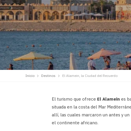
Inicio
Destinos
El Alamein, la Ciudad del Recuerdo
El turismo que ofrece
El Alamein
es ba
situada en la costa del Mar Mediterráne
allí, las cuales marcaron un antes y u
el continente africano.