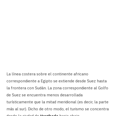
La línea costera sobre el continente africano
correspondiente a Egipto se extiende desde Suez hasta
la frontera con Sudán. La zona correspondiente al Golfo
de Suez se encuentra menos desarrollada
turísticamente que la mitad meridional (es decir, la parte
más al sur). Dicho de otro modo, el turismo se concentra
desde la ciudad de
Hurghada
hacia abajo.