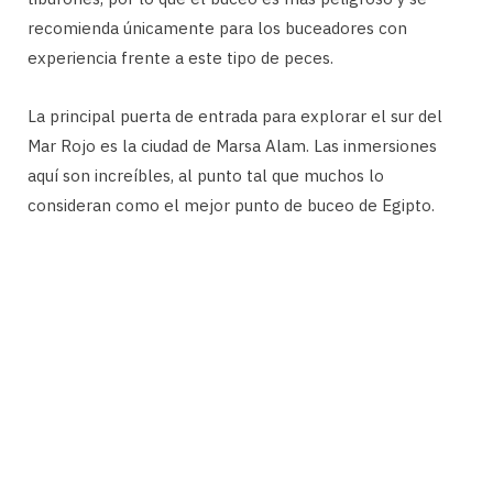
recomienda únicamente para los buceadores con
experiencia frente a este tipo de peces.
La principal puerta de entrada para explorar el sur del
Mar Rojo es la ciudad de Marsa Alam. Las inmersiones
aquí son increíbles, al punto tal que muchos lo
consideran como el mejor punto de buceo de Egipto.