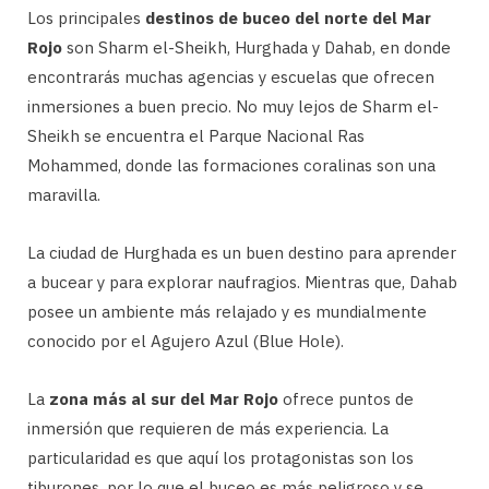
Los principales
destinos de buceo del norte del Mar
Rojo
son Sharm el-Sheikh, Hurghada y Dahab, en donde
encontrarás muchas agencias y escuelas que ofrecen
inmersiones a buen precio. No muy lejos de Sharm el-
Sheikh se encuentra el Parque Nacional Ras
Mohammed, donde las formaciones coralinas son una
maravilla.
La ciudad de Hurghada es un buen destino para aprender
a bucear y para explorar naufragios. Mientras que, Dahab
posee un ambiente más relajado y es mundialmente
conocido por el Agujero Azul (Blue Hole).
La
zona más al sur del Mar Rojo
ofrece puntos de
inmersión que requieren de más experiencia. La
particularidad es que aquí los protagonistas son los
tiburones, por lo que el buceo es más peligroso y se