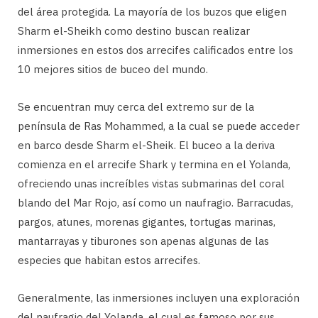
del área protegida. La mayoría de los buzos que eligen
Sharm el-Sheikh como destino buscan realizar
inmersiones en estos dos arrecifes calificados entre los
10 mejores sitios de buceo del mundo.
Se encuentran muy cerca del extremo sur de la
península de Ras Mohammed, a la cual se puede acceder
en barco desde Sharm el-Sheik. El buceo a la deriva
comienza en el arrecife Shark y termina en el Yolanda,
ofreciendo unas increíbles vistas submarinas del coral
blando del Mar Rojo, así como un naufragio. Barracudas,
pargos, atunes, morenas gigantes, tortugas marinas,
mantarrayas y tiburones son apenas algunas de las
especies que habitan estos arrecifes.
Generalmente, las inmersiones incluyen una exploración
del naufragio del Yolanda, el cual es famoso por sus