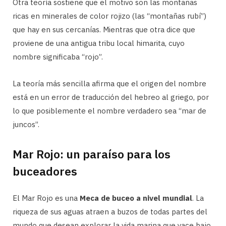
Otra teoría sostiene que el motivo son las montañas
ricas en minerales de color rojizo (las “montañas rubí”)
que hay en sus cercanías. Mientras que otra dice que
proviene de una antigua tribu local himarita, cuyo
nombre significaba “rojo”.
La teoría más sencilla afirma que el origen del nombre
está en un error de traducción del hebreo al griego, por
lo que posiblemente el nombre verdadero sea “mar de
juncos”.
Mar Rojo: un paraíso para los
buceadores
El Mar Rojo es una
Meca de buceo a nivel mundial
. La
riqueza de sus aguas atraen a buzos de todas partes del
mundo que desean explorar la vida marina que yace bajo