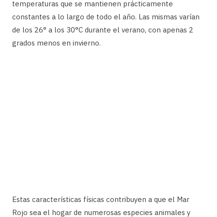
temperaturas que se mantienen prácticamente
constantes a lo largo de todo el año. Las mismas varían
de los 26° a los 30°C durante el verano, con apenas 2
grados menos en invierno.
Estas características físicas contribuyen a que el Mar
Rojo sea el hogar de numerosas especies animales y