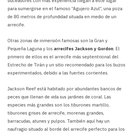
buceadores con más experiencia llegan a este lugar
para sumergirse en el famoso “Agujero Azul”, una poza
de 80 metros de profundidad situada en medio de un
arrecife.
Otras zonas de inmersión famosas son la Gran y
Pequeña Laguna y los
arrecifes Jackson y Gordon
. El
primero de ellos es el arrecife más septentrional del
Estrecho de Tirán y un sitio recomendado para los buzos
experimentados, debido a las fuertes corrientes.
Jackson Reef está habitado por abundantes bancos de
peces que llenan de vida sus jardines de coral. Las
especies más grandes son los tiburones martillo,
tiburones grises de arrecife, morenas grandes,
barracudas, atunes y pulpos. También aquí hay un
naufragio situado al borde del arrecife perfecto para los