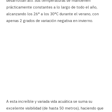
desarrollan allí. Sus temperaturas se mantienen
prácticamente constantes a lo largo de todo el año,
alcanzando los 26° a los 30°C durante el verano, con
apenas 2 grados de variación negativa en invierno.
A esta increíble y variada vida acuática se suma su
excelente visibilidad (de hasta 50 metros), haciendo que