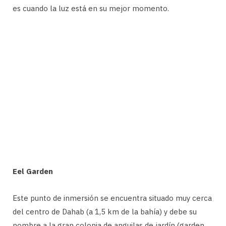
es cuando la luz está en su mejor momento.
Eel Garden
Este punto de inmersión se encuentra situado muy cerca
del centro de Dahab (a 1,5 km de la bahía) y debe su
nombre a la gran colonia de anguilas de jardín (garden