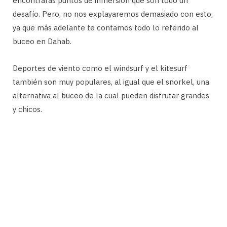
encontrarás puntos de inmersión que son todo un
desafío. Pero, no nos explayaremos demasiado con esto,
ya que más adelante te contamos todo lo referido al
buceo en Dahab.
Deportes de viento como el windsurf y el kitesurf
también son muy populares, al igual que el snorkel, una
alternativa al buceo de la cual pueden disfrutar grandes
y chicos.