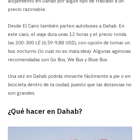
alojamiento en Dahab por algún tipo de traslado a un
precio razonable.
Desde El Cairo también parten autobuses a Dahab. En
este caso, el viaje dura unas 12 horas y el precio ronda
las 200-300 LE (6,59-9,88 USD), con opción de tomar un
bus nocturno (lo cual no es mala idea). Algunas agencias
recomendadas son Go Bus, We Bus y Blue Bus.
Una vez en Dahab podrás moverte fácilmente a pie o en
bicicleta dentro de la ciudad, puesto que las distancias no
son grandes.
¿Qué hacer en Dahab?