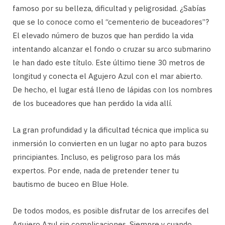
famoso por su belleza, dificultad y peligrosidad. ¿Sabías
que se lo conoce como el “cementerio de buceadores”?
El elevado número de buzos que han perdido la vida
intentando alcanzar el fondo o cruzar su arco submarino
le han dado este título. Este último tiene 30 metros de
longitud y conecta el Agujero Azul con el mar abierto.
De hecho, el lugar está lleno de lápidas con los nombres
de los buceadores que han perdido la vida allí.
La gran profundidad y la dificultad técnica que implica su
inmersión lo convierten en un lugar no apto para buzos
principiantes. Incluso, es peligroso para los más
expertos. Por ende, nada de pretender tener tu
bautismo de buceo en Blue Hole.
De todos modos, es posible disfrutar de los arrecifes del
Agujero Azul sin complicaciones. Siempre y cuando