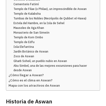
Cementerio Fatimí
Templo de Filae (o Philae), un imprescindible de Aswan
Templo de Kalabsha
Tumbas de los Nobles (Necrópolis de Qubbet el-Hawa)
Estela del Hambre, en la Isla de Sehel
Mausoleo de Aga Khan
Monasterio de San Simeón
Templo de Kom Ombo
Templo de Edfu
Isla Elefantina
Jardín Botánico de Aswan
Zoco de Aswan
Gharb Soheil, un pueblo nubio en Aswan
Abu Simbel, una de las mejores excursiones para hacer
desde Aswan
¿Cómo llegar a Aswan?
¿Cómo es el clima en Aswan?
Mapa con los atractivos de Aswan
Historia de Aswan