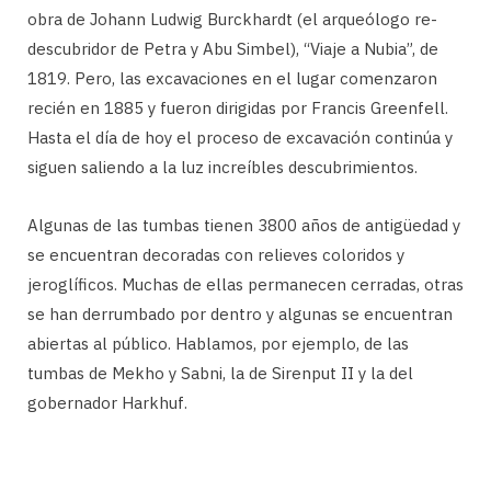
obra de Johann Ludwig Burckhardt (el arqueólogo re-
descubridor de Petra y Abu Simbel), “Viaje a Nubia”, de
1819. Pero, las excavaciones en el lugar comenzaron
recién en 1885 y fueron dirigidas por Francis Greenfell.
Hasta el día de hoy el proceso de excavación continúa y
siguen saliendo a la luz increíbles descubrimientos.
Algunas de las tumbas tienen 3800 años de antigüedad y
se encuentran decoradas con relieves coloridos y
jeroglíficos. Muchas de ellas permanecen cerradas, otras
se han derrumbado por dentro y algunas se encuentran
abiertas al público. Hablamos, por ejemplo, de las
tumbas de Mekho y Sabni, la de Sirenput II y la del
gobernador Harkhuf.