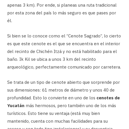
apenas 3 km). Por ende, si planeas una ruta tradicional
por esta zona del país lo más seguro es que pases por
él.
Si bien se lo conoce como el “Cenote Sagrado”, lo cierto
es que este cenote es el que se encuentra en el interior
del recinto de Chichén Itzá y no está habilitado para el
baño. Ik Kil se ubica a unos 3 km del recinto
arqueológico, perfectamente comunicado por carretera.
Se trata de un tipo de cenote abierto que sorprende por
sus dimensiones: 61 metros de diámetro y unos 40 de
profundidad. Esto lo convierte en uno de los
cenotes de
Yucatán
más hermosos, pero también uno de los más
turísticos. Esto tiene su ventaja (está muy bien
mantenido, cuenta con muchas facilidades para su
acceso y con todo tipo instalaciones) y su desventaja,