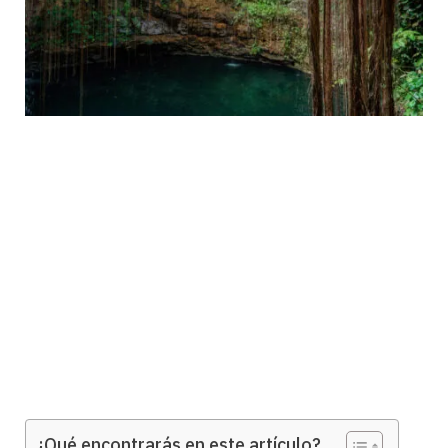
¿Qué encontrarás en este artículo?