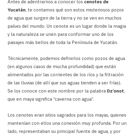
Antes de adentrarnos a conocer los
cenotes de
Yucatán
, te contamos qué son estos misteriosos pozos
de agua que surgen de la tierra y no se ven en muchos
países del mundo. Un cenote es un lugar donde la magia
y la naturaleza se unen para conformar uno de los
paisajes más bellos de toda la Península de Yucatán.
Técnicamente, podemos definirlos como pozos de agua
(en algunos casos de mucha profundidad) que están
alimentados por las corrientes de los ríos y la filtración
de las lluvias (de allí que sus aguas tienden a ser frías).
Se los conoce con este nombre por la palabra
Dz’onot
,
que en maya significa “caverna con agua”.
Los cenotes eran sitios sagrados para los mayas, quienes
mantenían con ellos una conexión muy profunda. Por un
lado, representaban su principal fuente de agua, y por