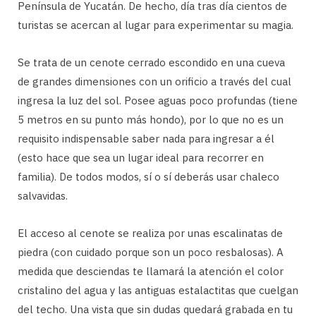
Península de Yucatán. De hecho, día tras día cientos de
turistas se acercan al lugar para experimentar su magia.
Se trata de un cenote cerrado escondido en una cueva
de grandes dimensiones con un orificio a través del cual
ingresa la luz del sol. Posee aguas poco profundas (tiene
5 metros en su punto más hondo), por lo que no es un
requisito indispensable saber nada para ingresar a él
(esto hace que sea un lugar ideal para recorrer en
familia). De todos modos, sí o sí deberás usar chaleco
salvavidas.
El acceso al cenote se realiza por unas escalinatas de
piedra (con cuidado porque son un poco resbalosas). A
medida que desciendas te llamará la atención el color
cristalino del agua y las antiguas estalactitas que cuelgan
del techo. Una vista que sin dudas quedará grabada en tu