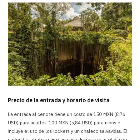
Precio de la entrada y horario de visita
La entrada al cenote tiene un costo de 150 MXN (8,76
USD) para adultos, 100 MXN (5,84 USD) para niños e
incluye el uso de los lockers y un chaleco salvavidas. El
parking es gratuito. En caso que desees pasar el día en