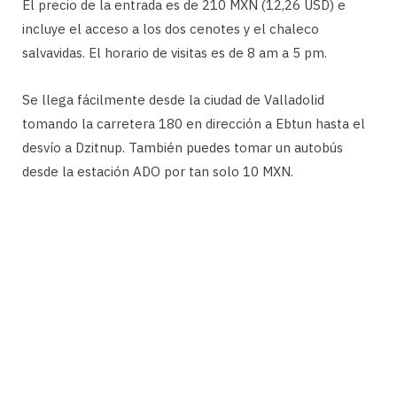
El precio de la entrada es de 210 MXN (12,26 USD) e
incluye el acceso a los dos cenotes y el chaleco
salvavidas. El horario de visitas es de 8 am a 5 pm.
Se llega fácilmente desde la ciudad de Valladolid
tomando la carretera 180 en dirección a Ebtun hasta el
desvío a Dzitnup. También puedes tomar un autobús
desde la estación ADO por tan solo 10 MXN.