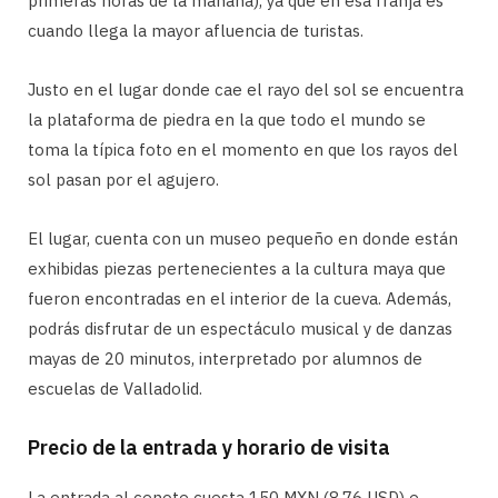
primeras horas de la mañana), ya que en esa franja es
cuando llega la mayor afluencia de turistas.
Justo en el lugar donde cae el rayo del sol se encuentra
la plataforma de piedra en la que todo el mundo se
toma la típica foto en el momento en que los rayos del
sol pasan por el agujero.
El lugar, cuenta con un museo pequeño en donde están
exhibidas piezas pertenecientes a la cultura maya que
fueron encontradas en el interior de la cueva. Además,
podrás disfrutar de un espectáculo musical y de danzas
mayas de 20 minutos, interpretado por alumnos de
escuelas de Valladolid.
Precio de la entrada y horario de visita
La entrada al cenote cuesta 150 MXN (8,76 USD) e