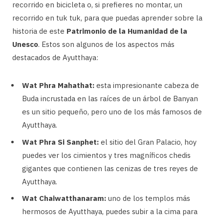
recorrido en bicicleta o, si prefieres no montar, un
recorrido en tuk tuk, para que puedas aprender sobre la
historia de este
Patrimonio de la Humanidad de la
Unesco
. Estos son algunos de los aspectos más
destacados de Ayutthaya:
Wat Phra Mahathat:
esta impresionante cabeza de
Buda incrustada en las raíces de un árbol de Banyan
es un sitio pequeño, pero uno de los más famosos de
Ayutthaya.
Wat Phra Si Sanphet:
el sitio del Gran Palacio, hoy
puedes ver los cimientos y tres magníficos chedis
gigantes que contienen las cenizas de tres reyes de
Ayutthaya.
Wat Chaiwatthanaram:
uno de los templos más
hermosos de Ayutthaya, puedes subir a la cima para