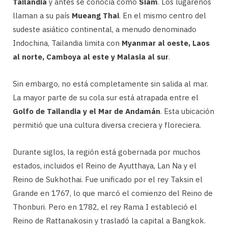
Tailandia
y antes se conocía como
Siam
. Los lugareños
llaman a su país
Mueang Thai
. En el mismo centro del
sudeste asiático continental, a menudo denominado
Indochina, Tailandia limita con
Myanmar al oeste, Laos
al norte, Camboya al este y Malasia al sur
.
Sin embargo, no está completamente sin salida al mar.
La mayor parte de su cola sur está atrapada entre el
Golfo de Tailandia y el Mar de Andamán
. Esta ubicación
permitió que una cultura diversa creciera y floreciera.
Durante siglos, la región está gobernada por muchos
estados, incluidos el Reino de Ayutthaya, Lan Na y el
Reino de Sukhothai. Fue unificado por el rey Taksin el
Grande en 1767, lo que marcó el comienzo del Reino de
Thonburi. Pero en 1782, el rey Rama I estableció el
Reino de Rattanakosin y trasladó la capital a Bangkok.