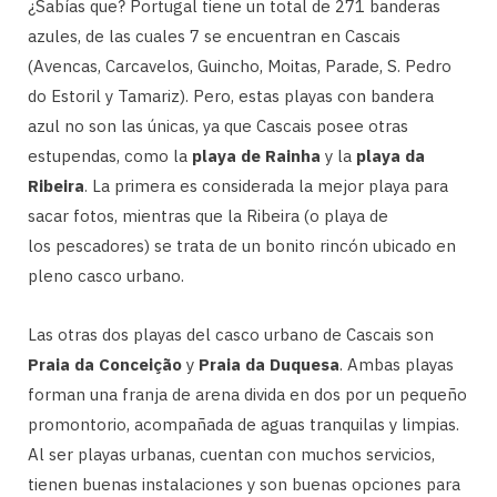
¿Sabías que? Portugal tiene un total de 271 banderas
azules, de las cuales 7 se encuentran en Cascais
(Avencas, Carcavelos, Guincho, Moitas, Parade, S. Pedro
do Estoril y Tamariz). Pero, estas playas con bandera
azul no son las únicas, ya que Cascais posee otras
estupendas, como la
playa de Rainha
y la
playa da
Ribeira
. La primera es considerada la mejor playa para
sacar fotos, mientras que la Ribeira (o playa de
los pescadores) se trata de un bonito rincón ubicado en
pleno casco urbano.
Las otras dos playas del casco urbano de Cascais son
Praia da Conceição
y
Praia da Duquesa
. Ambas playas
forman una franja de arena divida en dos por un pequeño
promontorio, acompañada de aguas tranquilas y limpias.
Al ser playas urbanas, cuentan con muchos servicios,
tienen buenas instalaciones y son buenas opciones para