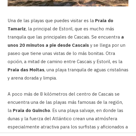
Una de las playas que puedes visitar es la
Praia do
Tamariz
, la principal de Estoril, que es mucho más
tranquila que las principales de Cascais. Se encuentra
a
unos 20 minutos a pie desde Cascais
y se llega por un
paseo que tiene unas vistas de lo más bonitas. Otra
opción, a mitad de camino entre Cascais y Estoril, es la
Praia das Moitas
, una playa tranquila de aguas cristalinas
y arena dorada y limpia.
A poco más de 8 kilómetros del centro de Cascais se
encuentra una de las playas más famosas de la región,
la
Praia do Guincho
. Es una playa salvaje, en donde las
dunas y la fuerza del Atlántico crean una atmósfera
especialmente atractiva para los surfistas y aficionados a
los deportes acuáticos.