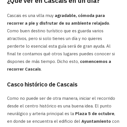
¿Qué ver en Cascais en un día?
Cascais es una villa muy
agradable, cómoda para
recorrer a pie y disfrutar de su ambiente relajado
.
Como buen destino turístico que es guarda varios
atractivos, pero si solo tienes un día y no quieres
perderte lo esencial esta guía será de gran ayuda. Al
final te contamos qué otros lugares puedes conocer si
dispones de más tiempo. Dicho esto,
comencemos a
recorrer Cascais
.
Casco histórico de Cascais
Como no puede ser de otra manera, iniciar el recorrido
desde el centro histórico es una buena idea. El punto
neurálgico y arteria principal es la
Plaza 5 de octubre
,
en donde se encuentra el edificio del
Ayuntamiento
con