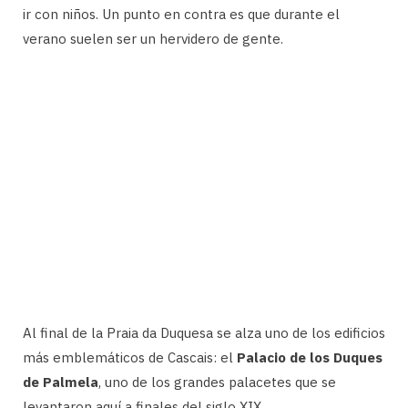
ir con niños. Un punto en contra es que durante el
verano suelen ser un hervidero de gente.
Al final de la Praia da Duquesa se alza uno de los edificios
más emblemáticos de Cascais: el
Palacio de los Duques
de Palmela
, uno de los grandes palacetes que se
levantaron aquí a finales del siglo XIX.