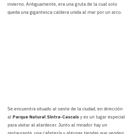
invierno. Antiguamente, era una gruta de la cual solo
queda una gigantesca caldera unida al mar por un arco.
Se encuentra situado al oeste de la ciudad, en dirección
al
Parque Natural Sintra-Cascais
y es un lugar especial
para visitar al atardecer. Junto al mirador hay un
restaurante, una cafetería y algunas tiendas que venden