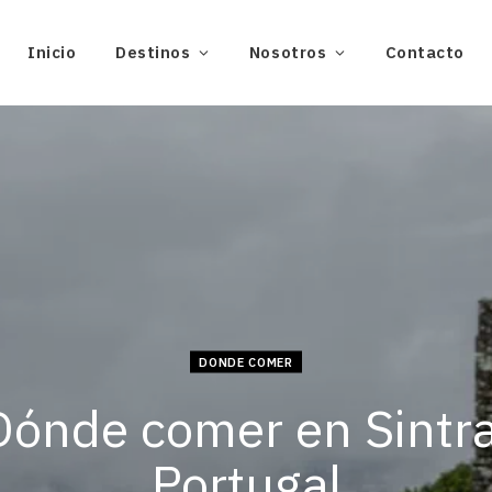
Inicio
Destinos
Nosotros
Contacto
DONDE COMER
Dónde comer en Sintra
Portugal