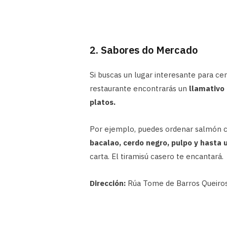
2. Sabores do Mercado
Si buscas un lugar interesante para cen
restaurante encontrarás un
llamativo 
platos.
Por ejemplo, puedes ordenar salmón c
bacalao, cerdo negro, pulpo y hasta 
carta. El tiramisú casero te encantará.
Dirección:
Rúa Tome de Barros Queiros,