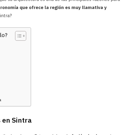
tronomía que ofrece la región es muy llamativa y
intra?
lo?
a
 en Sintra