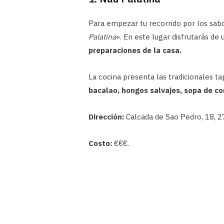
Para empezar tu recorrido por los sabor
Palatina
«. En este lugar disfrutarás de
preparaciones de la casa.
La cocina presenta las tradicionales t
bacalao, hongos salvajes, sopa de co
Dirección:
Calcada de Sao Pedro, 18, 27
Costo:
€€€.