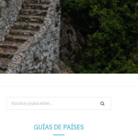
Search
for:
GUÍAS DE PAÍSES