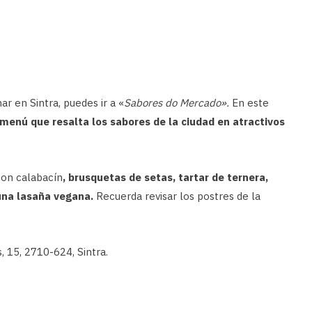
ar en Sintra, puedes ir a «
Sabores do Mercado».
En este
menú que resalta los sabores de la ciudad en atractivos
on calabacín
, brusquetas de setas, tartar de ternera,
una lasaña vegana.
Recuerda revisar los postres de la
 15, 2710-624, Sintra.