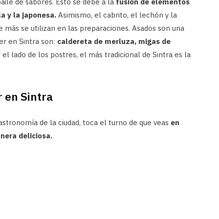
aile de sabores. Esto se debe a la
fusión de elementos
a y la japonesa.
Asimismo, el cabrito, el lechón y la
 más se utilizan en las preparaciones. Asados son una
er en Sintra son:
caldereta de merluza, migas de
el lado de los postres, el más tradicional de Sintra es la
 en Sintra
stronomía de la ciudad, toca el turno de que veas
en
era deliciosa.