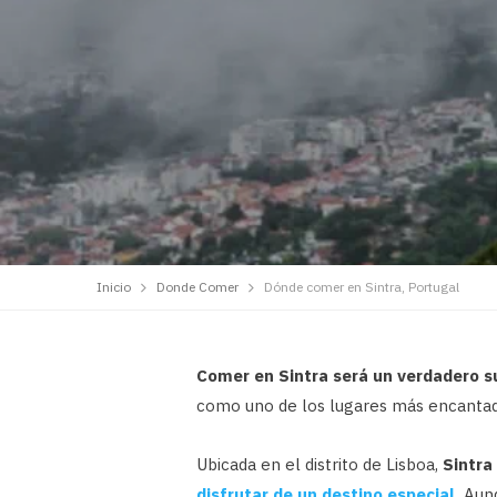
Inicio
Donde Comer
Dónde comer en Sintra, Portugal
Comer en Sintra será un verdadero s
como uno de los lugares más encantad
Ubicada en el distrito de Lisboa,
Sintra
disfrutar de un destino especial.
Aunq