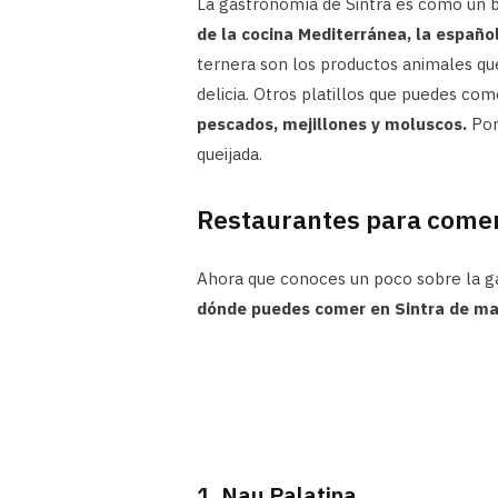
La gastronomía de Sintra es como un b
de la cocina Mediterránea, la español
ternera son los productos animales que
delicia. Otros platillos que puedes com
pescados, mejillones y moluscos.
Por 
queijada.
Restaurantes para comer
Ahora que conoces un poco sobre la ga
dónde puedes comer en Sintra de man
1. Nau Palatina