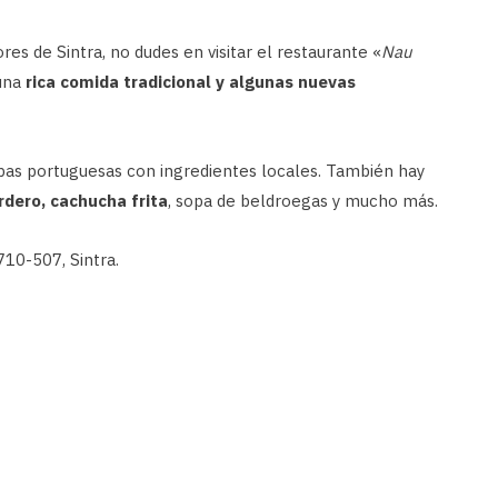
es de Sintra, no dudes en visitar el restaurante «
Nau
 una
rica comida tradicional y algunas nuevas
apas portuguesas con ingredientes locales. También hay
rdero, cachucha frita
, sopa de beldroegas y mucho más.
10-507, Sintra.