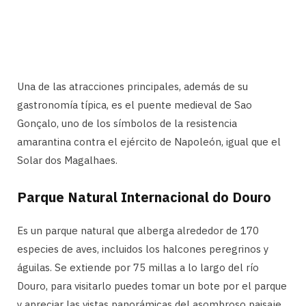
Una de las atracciones principales, además de su
gastronomía típica, es el puente medieval de Sao
Gonçalo, uno de los símbolos de la resistencia
amarantina contra el ejército de Napoleón, igual que el
Solar dos Magalhaes.
Parque Natural Internacional do Douro
Es un parque natural que alberga alrededor de 170
especies de aves, incluidos los halcones peregrinos y
águilas. Se extiende por 75 millas a lo largo del río
Douro, para visitarlo puedes tomar un bote por el parque
y apreciar las vistas panorámicas del asombroso paisaje.