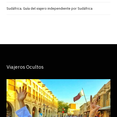
Sudáfrica. Guía del viajero independiente por Sudáfrica
Viajeros Ocultos