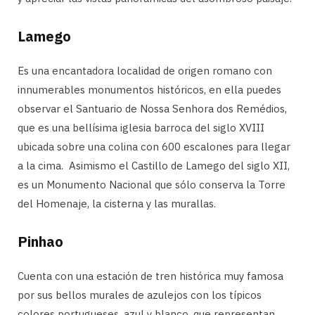
Lamego
Es una encantadora localidad de origen romano con
innumerables monumentos históricos, en ella puedes
observar el Santuario de Nossa Senhora dos Remédios,
que es una bellísima iglesia barroca del siglo XVIII
ubicada sobre una colina con 600 escalones para llegar
a la cima. Asimismo el Castillo de Lamego del siglo XII,
es un Monumento Nacional que sólo conserva la Torre
del Homenaje, la cisterna y las murallas.
Pinhao
Cuenta con una estación de tren histórica muy famosa
por sus bellos murales de azulejos con los típicos
colores portugueses, azul y blanco, que representan