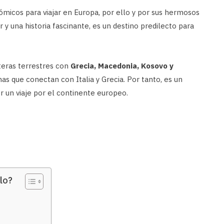
micos para viajar en Europa, por ello y por sus hermosos
 y una historia fascinante, es un destino predilecto para
teras terrestres con
Grecia, Macedonia, Kosovo y
as que conectan con Italia y Grecia. Por tanto, es un
r un viaje por el continente europeo.
lo?