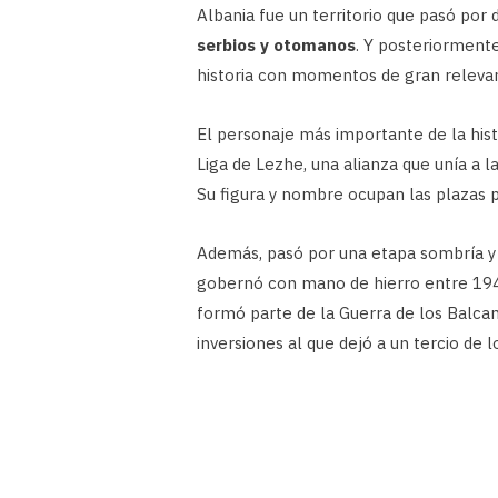
Albania fue un territorio que pasó por 
serbios y otomanos
. Y posteriormente
historia con momentos de gran relevanc
El personaje más importante de la hist
Liga de Lezhe, una alianza que unía a
Su figura y nombre ocupan las plazas pr
Además, pasó por una etapa sombría 
gobernó con mano de hierro entre 1946
formó parte de la Guerra de los Balca
inversiones al que dejó a un tercio de l