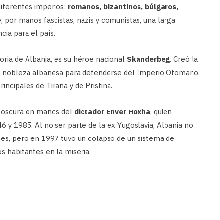
diferentes imperios:
romanos, bizantinos, búlgaros,
, por manos fascistas, nazis y comunistas, una larga
ia para el país.
oria de Albania, es su héroe nacional
Skanderbeg
. Creó la
 la nobleza albanesa para defenderse del Imperio Otomano.
incipales de Tirana y de Pristina.
y oscura en manos del
dictador Enver Hoxha
, quien
 y 1985. Al no ser parte de la ex Yugoslavia, Albania no
nes, pero en 1997 tuvo un colapso de un sistema de
os habitantes en la miseria.