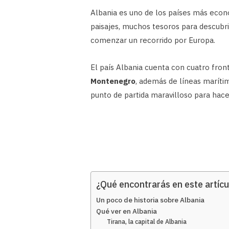
Albania es uno de los países más econó
paisajes, muchos tesoros para descubrir
comenzar un recorrido por Europa.
El país Albania cuenta con cuatro fron
Montenegro
, además de líneas marítim
punto de partida maravilloso para hace
¿Qué encontrarás en este artícu
Un poco de historia sobre Albania
Qué ver en Albania
Tirana, la capital de Albania