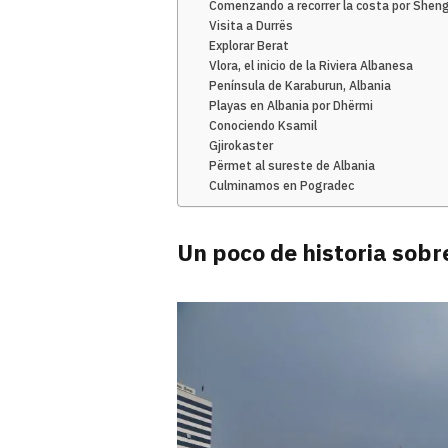
Comenzando a recorrer la costa por Sheng
Visita a Durrës
Explorar Berat
Vlora, el inicio de la Riviera Albanesa
Península de Karaburun, Albania
Playas en Albania por Dhërmi
Conociendo Ksamil
Gjirokaster
Përmet al sureste de Albania
Culminamos en Pogradec
Un poco de historia sobr