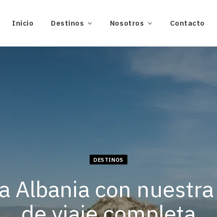
Inicio
Destinos
Nosotros
Contacto
DESTINOS
ta Albania con nuestra
de viaje completa