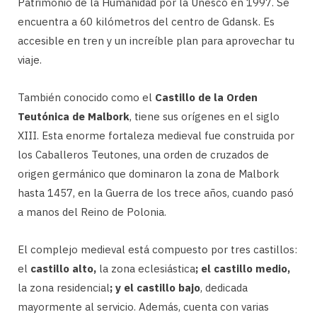
Patrimonio de la Humanidad por la Unesco en 1997. Se
encuentra a 60 kilómetros del centro de Gdansk. Es
accesible en tren y un increíble plan para aprovechar tu
viaje.
También conocido como el
Castillo de la Orden
Teutónica de Malbork
, tiene sus orígenes en el siglo
XIII. Esta enorme fortaleza medieval fue construida por
los Caballeros Teutones, una orden de cruzados de
origen germánico que dominaron la zona de Malbork
hasta 1457, en la Guerra de los trece años, cuando pasó
a manos del Reino de Polonia.
El complejo medieval está compuesto por tres castillos:
el
castillo alto,
la zona eclesiástica
; el castillo medio,
la zona residencial
; y el castillo bajo
, dedicada
mayormente al servicio. Además, cuenta con varias