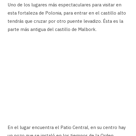
Uno de los lugares más espectaculares para visitar en
esta fortaleza de Polonia, para entrar en el castillo alto
tendrás que cruzar por otro puente levadizo. Ésta es la
parte más antigua del castillo de Malbork.
En el lugar encuentra el Patio Central, en su centro hay
un pozo que se instaló en los tiempos de la Orden