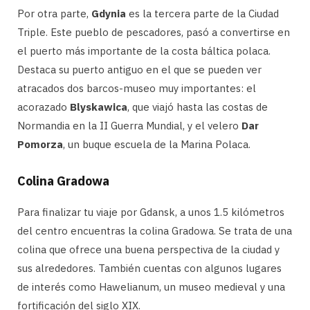
Por otra parte,
Gdynia
es la tercera parte de la Ciudad
Triple. Este pueblo de pescadores, pasó a convertirse en
el puerto más importante de la costa báltica polaca.
Destaca su puerto antiguo en el que se pueden ver
atracados dos barcos-museo muy importantes: el
acorazado
Blyskawica
, que viajó hasta las costas de
Normandia en la II Guerra Mundial, y el velero
Dar
Pomorza
, un buque escuela de la Marina Polaca.
Colina Gradowa
Para finalizar tu viaje por Gdansk, a unos 1.5 kilómetros
del centro encuentras la colina Gradowa. Se trata de una
colina que ofrece una buena perspectiva de la ciudad y
sus alrededores. También cuentas con algunos lugares
de interés como Hawelianum, un museo medieval y una
fortificación del siglo XIX.