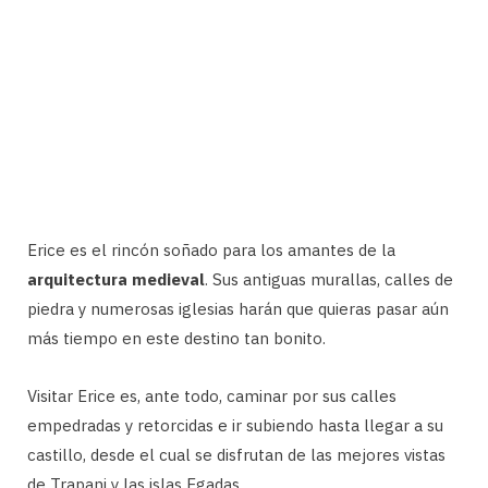
Erice es el rincón soñado para los amantes de la
arquitectura medieval
. Sus antiguas murallas, calles de
piedra y numerosas iglesias harán que quieras pasar aún
más tiempo en este destino tan bonito.
Visitar Erice es, ante todo, caminar por sus calles
empedradas y retorcidas e ir subiendo hasta llegar a su
castillo, desde el cual se disfrutan de las mejores vistas
de Trapani y las islas Egadas.