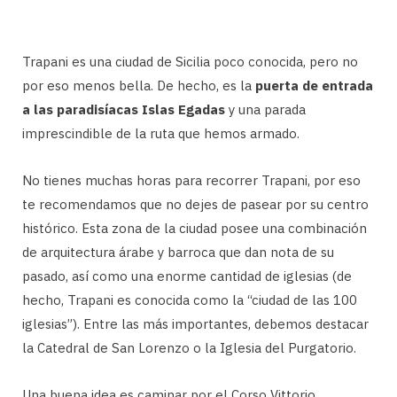
Trapani es una ciudad de Sicilia poco conocida, pero no
por eso menos bella. De hecho, es la
puerta de entrada
a las paradisíacas Islas Egadas
y una parada
imprescindible de la ruta que hemos armado.
No tienes muchas horas para recorrer Trapani, por eso
te recomendamos que no dejes de pasear por su centro
histórico. Esta zona de la ciudad posee una combinación
de arquitectura árabe y barroca que dan nota de su
pasado, así como una enorme cantidad de iglesias (de
hecho, Trapani es conocida como la “ciudad de las 100
iglesias”). Entre las más importantes, debemos destacar
la Catedral de San Lorenzo o la Iglesia del Purgatorio.
Una buena idea es caminar por el Corso Vittorio