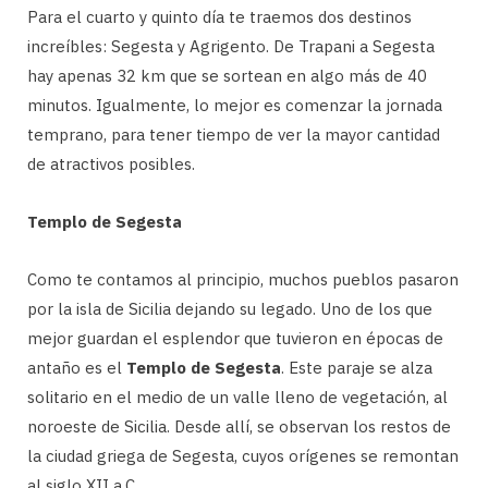
Para el cuarto y quinto día te traemos dos destinos
increíbles: Segesta y Agrigento. De Trapani a Segesta
hay apenas 32 km que se sortean en algo más de 40
minutos. Igualmente, lo mejor es comenzar la jornada
temprano, para tener tiempo de ver la mayor cantidad
de atractivos posibles.
Templo de Segesta
Como te contamos al principio, muchos pueblos pasaron
por la isla de Sicilia dejando su legado. Uno de los que
mejor guardan el esplendor que tuvieron en épocas de
antaño es el
Templo de Segesta
. Este paraje se alza
solitario en el medio de un valle lleno de vegetación, al
noroeste de Sicilia. Desde allí, se observan los restos de
la ciudad griega de Segesta, cuyos orígenes se remontan
al siglo XII a.C.