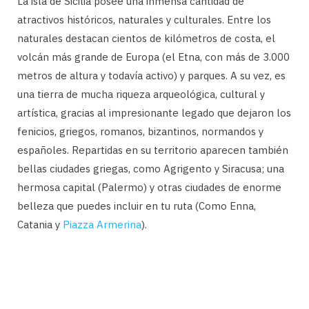
La isla de Sicilia posee una inmensa cantidad de
atractivos históricos, naturales y culturales. Entre los
naturales destacan cientos de kilómetros de costa, el
volcán más grande de Europa (el Etna, con más de 3.000
metros de altura y todavía activo) y parques. A su vez, es
una tierra de mucha riqueza arqueológica, cultural y
artística, gracias al impresionante legado que dejaron los
fenicios, griegos, romanos, bizantinos, normandos y
españoles. Repartidas en su territorio aparecen también
bellas ciudades griegas, como Agrigento y Siracusa; una
hermosa capital (Palermo) y otras ciudades de enorme
belleza que puedes incluir en tu ruta (Como Enna,
Catania y
Piazza Armerina
).