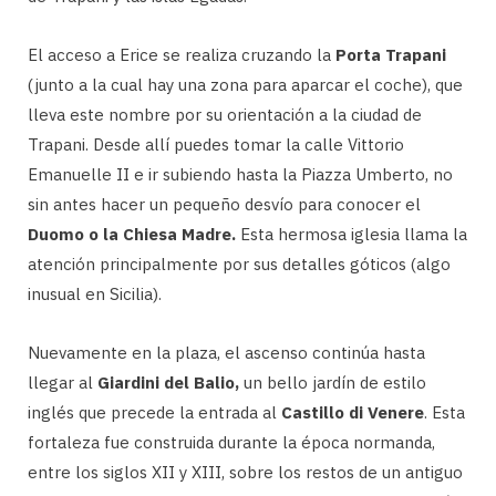
El acceso a Erice se realiza cruzando la
Porta Trapani
(junto a la cual hay una zona para aparcar el coche), que
lleva este nombre por su orientación a la ciudad de
Trapani. Desde allí puedes tomar la calle Vittorio
Emanuelle II e ir subiendo hasta la Piazza Umberto, no
sin antes hacer un pequeño desvío para conocer el
Duomo o la Chiesa Madre.
Esta hermosa iglesia llama la
atención principalmente por sus detalles góticos (algo
inusual en Sicilia).
Nuevamente en la plaza, el ascenso continúa hasta
llegar al
Giardini del Balio,
un bello jardín de estilo
inglés que precede la entrada al
Castillo di Venere
. Esta
fortaleza fue construida durante la época normanda,
entre los siglos XII y XIII, sobre los restos de un antiguo