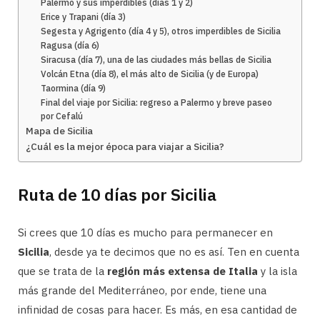
Palermo y sus imperdibles (días 1 y 2)
Erice y Trapani (día 3)
Segesta y Agrigento (día 4 y 5), otros imperdibles de Sicilia
Ragusa (día 6)
Siracusa (día 7), una de las ciudades más bellas de Sicilia
Volcán Etna (día 8), el más alto de Sicilia (y de Europa)
Taormina (día 9)
Final del viaje por Sicilia: regreso a Palermo y breve paseo
por Cefalú
Mapa de Sicilia
¿Cuál es la mejor época para viajar a Sicilia?
Ruta de 10 días por Sicilia
Si crees que 10 días es mucho para permanecer en
Sicilia
, desde ya te decimos que no es así. Ten en cuenta
que se trata de la
región más extensa de Italia
y la isla
más grande del Mediterráneo, por ende, tiene una
infinidad de cosas para hacer. Es más, en esa cantidad de