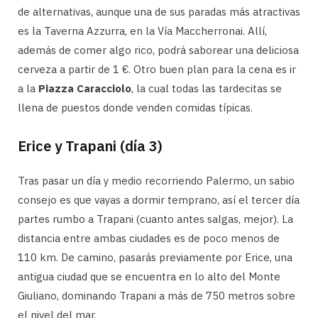
de alternativas, aunque una de sus paradas más atractivas
es la Taverna Azzurra, en la Vía Maccherronai. Allí,
además de comer algo rico, podrá saborear una deliciosa
cerveza a partir de 1 €. Otro buen plan para la cena es ir
a la
Piazza Caracciolo
, la cual todas las tardecitas se
llena de puestos donde venden comidas típicas.
Erice y Trapani (día 3)
Tras pasar un día y medio recorriendo Palermo, un sabio
consejo es que vayas a dormir temprano, así el tercer día
partes rumbo a Trapani (cuanto antes salgas, mejor). La
distancia entre ambas ciudades es de poco menos de
110 km. De camino, pasarás previamente por Erice, una
antigua ciudad que se encuentra en lo alto del Monte
Giuliano, dominando Trapani a más de 750 metros sobre
el nivel del mar.