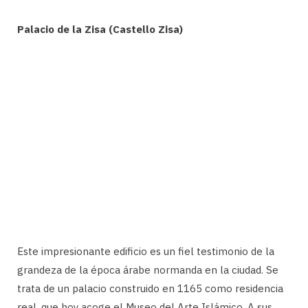
Palacio de la Zisa (Castello Zisa)
Este impresionante edificio es un fiel testimonio de la
grandeza de la época árabe normanda en la ciudad. Se
trata de un palacio construido en 1165 como residencia
real, que hoy acoge el Museo del Arte Islámico. A sus