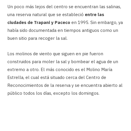
Un poco más lejos del centro se encuentran las salinas,
una reserva natural que se estableció
entre las
ciudades de Trapani y Paceco
en 1995. Sin embargo, ya
había sido documentada en tiempos antiguos como un
buen sitio para recoger la sal.
Los molinos de viento que siguen en pie fueron
construidos para moler la sal y bombear el agua de un
extremo a otro. El más conocido es el Molino María
Estrella, el cual está situado cerca del Centro de
Reconocimientos de la reserva y se encuentra abierto al
público todos los días, excepto los domingos.