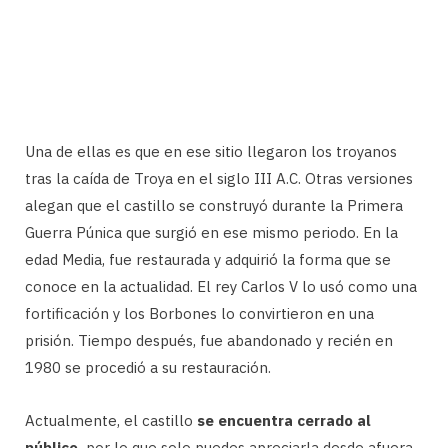
Una de ellas es que en ese sitio llegaron los troyanos
tras la caída de Troya en el siglo III A.C. Otras versiones
alegan que el castillo se construyó durante la Primera
Guerra Púnica que surgió en ese mismo periodo. En la
edad Media, fue restaurada y adquirió la forma que se
conoce en la actualidad. El rey Carlos V lo usó como una
fortificación y los Borbones lo convirtieron en una
prisión. Tiempo después, fue abandonado y recién en
1980 se procedió a su restauración.
Actualmente, el castillo
se encuentra cerrado al
público,
por lo que solo puedes apreciarla desde afuera.