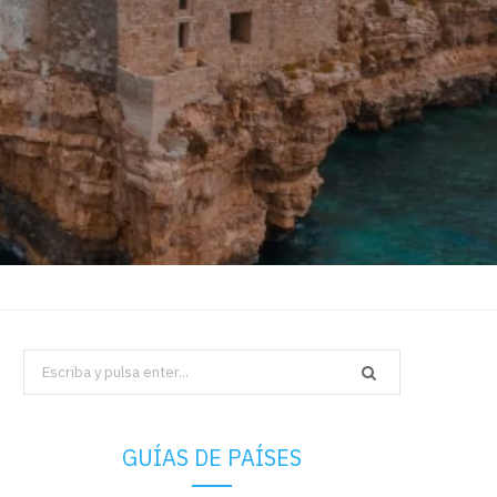
Search
for:
GUÍAS DE PAÍSES