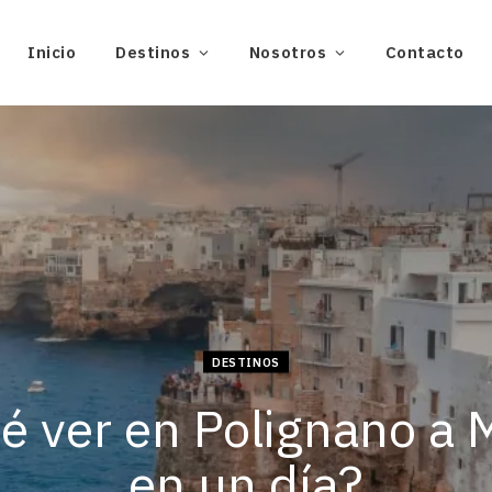
Inicio
Destinos
Nosotros
Contacto
DESTINOS
é ver en Polignano a 
en un día?