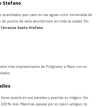
o Stefano
e acantilados que caen en las aguas color esmeralda de
z de puntos de vista asombrosos en toda la ciudad. Sin
 Terrazza Santo Stefano
.
 vista más impresionante de Polignano a Mare con su
lados.
alles
tiene poesía en sus paredes y puertas es mágico. Sin
100 % real. Mientras paseas por el casco antiguo, te