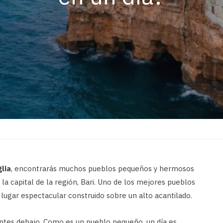
glia
, encontrarás muchos pueblos pequeños y hermosos
la capital de la región, Bari. Uno de los mejores pueblos
n lugar espectacular construido sobre un alto acantilado.
ntes debajo. Como es un pueblo pequeño, un día es