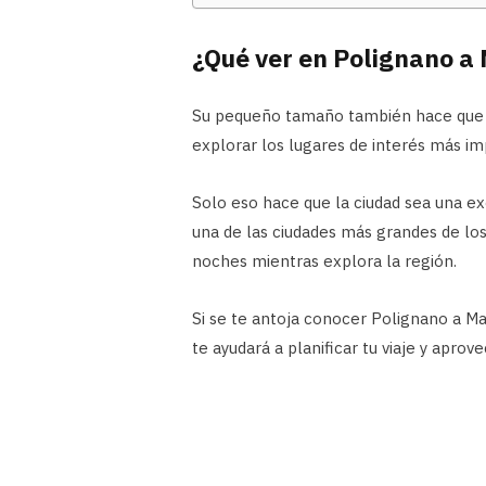
¿Qué ver en Polignano a 
Su pequeño tamaño también hace que la
explorar los lugares de interés más i
Solo eso hace que la ciudad sea una ex
una de las ciudades más grandes de lo
noches mientras explora la región.
Si se te antoja conocer Polignano a Ma
te ayudará a planificar tu viaje y apro