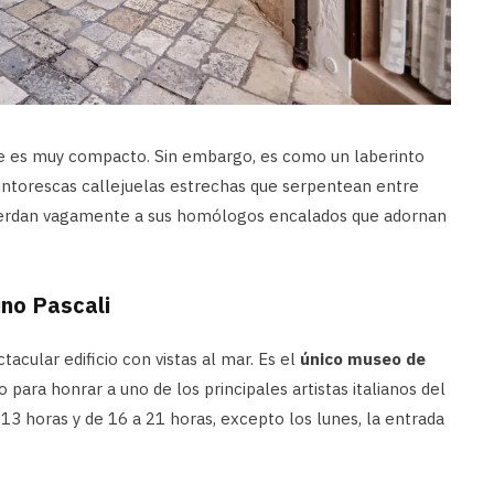
re es muy compacto. Sin embargo, es como un laberinto
ntorescas callejuelas estrechas que serpentean entre
cuerdan vagamente a sus homólogos encalados que adornan
ino Pascali
acular edificio con vistas al mar. Es el
único museo de
o para honrar a uno de los principales artistas italianos del
a 13 horas y de 16 a 21 horas, excepto los lunes, la entrada