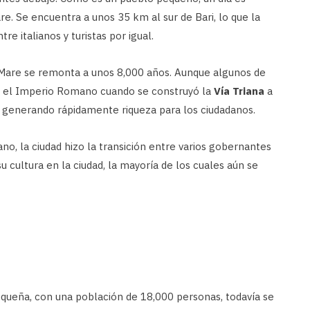
e. Se encuentra a unos 35 km al sur de Bari, lo que la
e italianos y turistas por igual.
a Mare se remonta a unos 8,000 años. Aunque algunos de
te el Imperio Romano cuando se construyó la
Vía Triana
a
, generando rápidamente riqueza para los ciudadanos.
, la ciudad hizo la transición entre varios gobernantes
cultura en la ciudad, la mayoría de los cuales aún se
equeña, con una población de 18,000 personas, todavía se