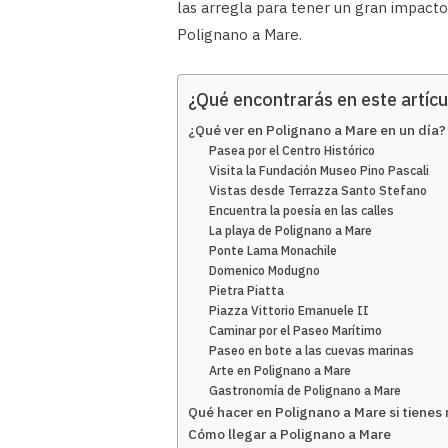
las arregla para tener un gran impacto
Polignano a Mare.
¿Qué encontrarás en este artícu
¿Qué ver en Polignano a Mare en un día?
Pasea por el Centro Histórico
Visita la Fundación Museo Pino Pascali
Vistas desde Terrazza Santo Stefano
Encuentra la poesía en las calles
La playa de Polignano a Mare
Ponte Lama Monachile
Domenico Modugno
Pietra Piatta
Piazza Vittorio Emanuele II
Caminar por el Paseo Marítimo
Paseo en bote a las cuevas marinas
Arte en Polignano a Mare
Gastronomía de Polignano a Mare
Qué hacer en Polignano a Mare si tienes
Cómo llegar a Polignano a Mare