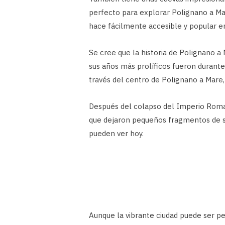
perfecto para explorar Polignano a Mar
hace fácilmente accesible y popular entr
Se cree que la historia de Polignano 
sus años más prolíficos fueron duran
través del centro de Polignano a Mare
Después del colapso del Imperio Romano
que dejaron pequeños fragmentos de su 
pueden ver hoy.
Aunque la vibrante ciudad puede ser p