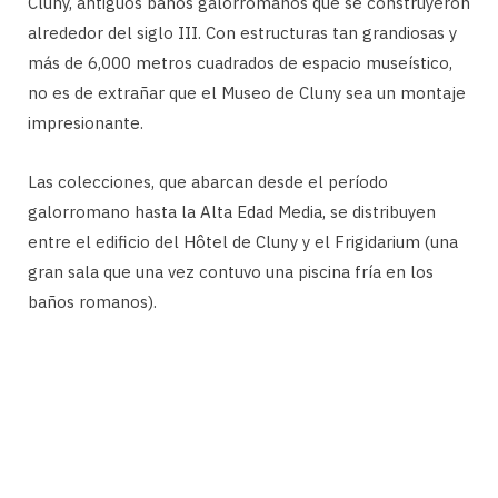
Cluny, antiguos baños galorromanos que se construyeron
alrededor del siglo III. Con estructuras tan grandiosas y
más de 6,000 metros cuadrados de espacio museístico,
no es de extrañar que el Museo de Cluny sea un montaje
impresionante.
Las colecciones, que abarcan desde el período
galorromano hasta la Alta Edad Media, se distribuyen
entre el edificio del Hôtel de Cluny y el Frigidarium (una
gran sala que una vez contuvo una piscina fría en los
baños romanos).