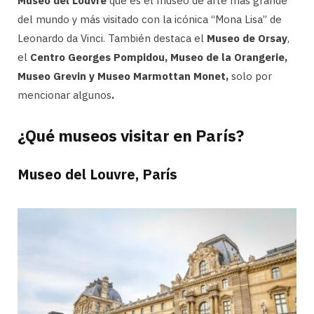
Museo del Louvre
que es el museo de arte más grande
del mundo y más visitado con la icónica “Mona Lisa” de
Leonardo da Vinci. También destaca el
Museo de Orsay
,
el
Centro Georges Pompidou, Museo de la Orangerie,
Museo Grevin y Museo Marmottan Monet,
solo por
mencionar algunos
.
¿Qué museos visitar en París?
Museo del Louvre, París