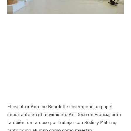
El escultor Antoine Bourdelle desempeñó un papel
importante en el movimiento Art Deco en Francia, pero
también fue famoso por trabajar con Rodin y Matisse,
tanto como alumno como como maestro.