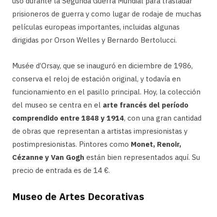
usó durante la Segunda Guerra Mundial para trasladar
prisioneros de guerra y como lugar de rodaje de muchas
películas europeas importantes, incluidas algunas
dirigidas por Orson Welles y Bernardo Bertolucci.
Musée d’Orsay, que se inauguró en diciembre de 1986,
conserva el reloj de estación original, y todavía en
funcionamiento en el pasillo principal. Hoy, la colección
del museo se centra en el
arte francés del período
comprendido entre 1848 y 1914
, con una gran cantidad
de obras que representan a artistas impresionistas y
postimpresionistas. Pintores como
Monet, Renoir,
Cézanne y Van Gogh
están bien representados aquí. Su
precio de entrada es de 14 €.
Museo de Artes Decorativas