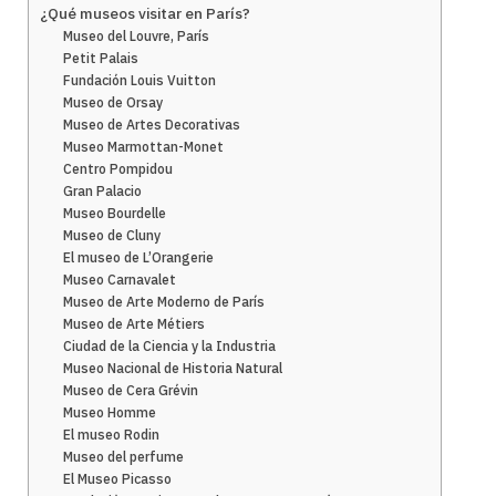
¿Qué museos visitar en París?
Museo del Louvre, París
Petit Palais
Fundación Louis Vuitton
Museo de Orsay
Museo de Artes Decorativas
Museo Marmottan-Monet
Centro Pompidou
Gran Palacio
Museo Bourdelle
Museo de Cluny
El museo de L’Orangerie
Museo Carnavalet
Museo de Arte Moderno de París
Museo de Arte Métiers
Ciudad de la Ciencia y la Industria
Museo Nacional de Historia Natural
Museo de Cera Grévin
Museo Homme
El museo Rodin
Museo del perfume
El Museo Picasso