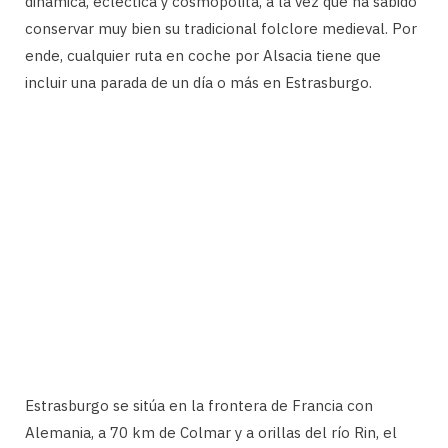
dinámica, ecléctica y cosmopolita, a la vez que ha sabido
conservar muy bien su tradicional folclore medieval. Por
ende, cualquier ruta en coche por Alsacia tiene que
incluir una parada de un día o más en Estrasburgo.
Estrasburgo se sitúa en la frontera de Francia con
Alemania, a 70 km de Colmar y a orillas del río Rin, el