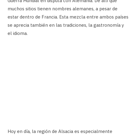
Guerra Mundial en disputa con Alemania. De allí que
muchos sitios tienen nombres alemanes, a pesar de
estar dentro de Francia. Esta mezcla entre ambos países
se aprecia también en las tradiciones, la gastronomía y
el idioma.
Hoy en día, la región de Alsacia es especialmente