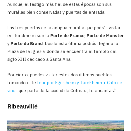
Aunque, el testigo más fiel de estas épocas son sus
murallas bien conservadas y puertas de entrada.
Las tres puertas de la antigua muralla que podrás visitar
en Turckheim son la
Porte de France
,
Porte de Munster
y
Porte du Brand
. Desde esta última podrás llegar a la
Plaza de la Iglesia, donde se encuentra el templo del
siglo XIII dedicado a Santa Ana.
Por cierto, puedes visitar estos dos últimos pueblos
tomando este
tour por Eguisheim y Turckheim + Cata de
vinos
que parte de la ciudad de Colmar. ¡Te encantará!
Ribeauvillé