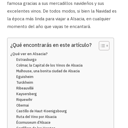
famosa gracias a sus mercadillos navideños y sus
excelentes vinos. De todos modos, si bien la Navidad es
la época más linda para viajar a Alsacia, en cualquier
momento del año que vayas te encantará.
¿Qué encontrarás en este artículo?
¿Qué ver en Alsacia?
Estrasburgo
Colmar, la Capital de los Vinos de Alsacia
Mulhouse, una bonita ciudad de Alsacia
Eguisheim
Turckheim
Ribeauvillé
Kaysersberg
Riquewihr
Obernai
Castillo de Haut-Koenigsbourg
Ruta del Vino por Alsacia
Écomuseum d’Alsace