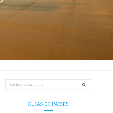
Search
for:
GUÍAS DE PAÍSES