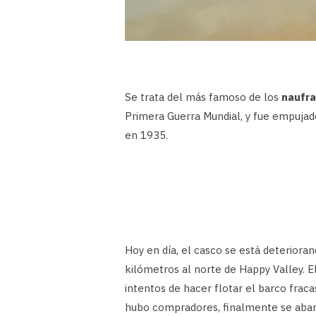
Se trata del más famoso de los
naufra
Primera Guerra Mundial, y fue empujado
en 1935.
Hoy en día, el casco se está deteriora
kilómetros al norte de Happy Valley. E
intentos de hacer flotar el barco frac
hubo compradores, finalmente se aba