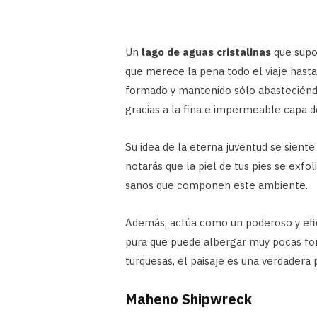
Un
lago de aguas cristalinas
que supon
que merece la pena todo el viaje hasta
formado y mantenido sólo abasteciéndos
gracias a la fina e impermeable capa d
Su idea de la eterna juventud se siente
notarás que la piel de tus pies se exfol
sanos que componen este ambiente.
Además, actúa como un poderoso y efici
pura que puede albergar muy pocas for
turquesas, el paisaje es una verdadera 
Maheno Shipwreck