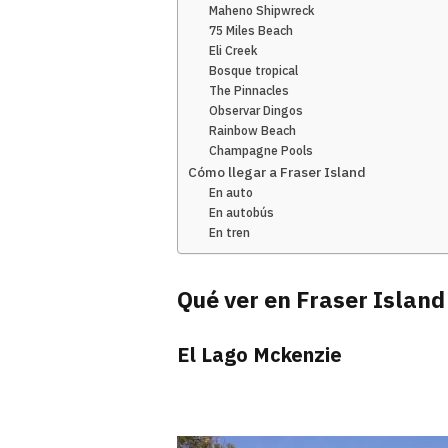
Maheno Shipwreck
75 Miles Beach
Eli Creek
Bosque tropical
The Pinnacles
Observar Dingos
Rainbow Beach
Champagne Pools
Cómo llegar a Fraser Island
En auto
En autobús
En tren
Qué ver en Fraser Island
El Lago Mckenzie