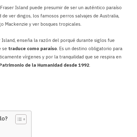
 Fraser Island puede presumir de ser un auténtico paraíso
d de ver dingos, los famosos perros salvajes de Australia,
ago Mackenzie y ver bosques tropicales.
 Island, enseña la razón del porqué durante siglos fue
e se
traduce como paraíso
. Es un destino obligatorio para
ticamente vírgenes y por la tranquilidad que se respira en
Patrimonio de la Humanidad desde 1992
.
lo?