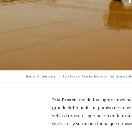
Inicio
Destinos
Isla Fraser: la isla de arena más grande d
Isla Fraser
, uno de los lugares más bo
grande del mundo, un paraíso de la biod
selvas tropicales que nacen en la mism
silvestres y su variada fauna que convive