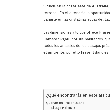
Situada en la
costa este de Australia
,
terrenal. En ella tendrás la oportunida
bañarte en las cristalinas aguas del L
Las dimensiones y lo que ofrece Fraser
llamada “K’gari” por sus habitantes, qu
todos los amantes de los paisajes prác
el ambiente, por ello Fraser Island es
¿Qué encontrarás en este artícu
Qué ver en Fraser Island
El Lago Mckenzie