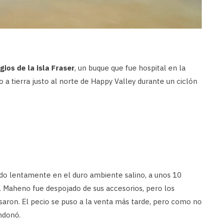
gios de la isla Fraser
, un buque que fue hospital en la
 a tierra justo al norte de Happy Valley durante un ciclón
ndo lentamente en el duro ambiente salino, a unos 10
l Maheno fue despojado de sus accesorios, pero los
asaron. El pecio se puso a la venta más tarde, pero como no
ndonó.