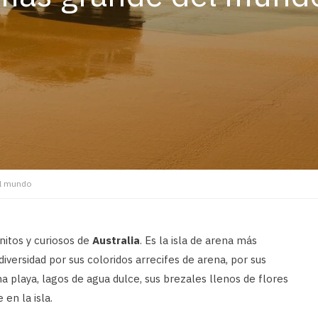
el mundo
nitos y curiosos de
Australia
. Es la isla de arena más
iversidad por sus coloridos arrecifes de arena, por sus
a playa, lagos de agua dulce, sus brezales llenos de flores
 en la isla.