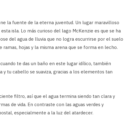
e la fuente de la eterna juventud. Un lugar maravilloso
 esta isla. Lo más curioso del lago McKenzie es que se ha
e del agua de lluvia que no logra escurrirse por el suelo
e ramas, hojas y la misma arena que se forma en lecho.
 cuando te das un baño en este lugar idílico, también
ia y tu cabello se suaviza, gracias a los elementos tan
ente filtro, así que el agua termina siendo tan clara y
mas de vida. En contraste con las aguas verdes y
postal, especialmente a la luz del atardecer.