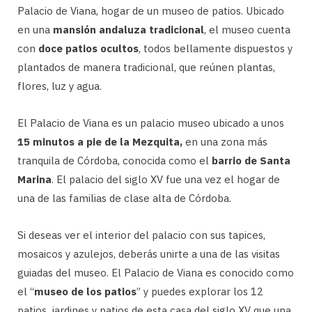
Palacio de Viana, hogar de un museo de patios. Ubicado
en una
mansión andaluza tradicional
, el museo cuenta
con
doce patios ocultos
, todos bellamente dispuestos y
plantados de manera tradicional, que reúnen plantas,
flores, luz y agua.
El Palacio de Viana es un palacio museo ubicado a unos
15 minutos a pie de la Mezquita,
en una zona más
tranquila de Córdoba, conocida como el
barrio de Santa
Marina
. El palacio del siglo XV fue una vez el hogar de
una de las familias de clase alta de Córdoba.
Si deseas ver el interior del palacio con sus tapices,
mosaicos y azulejos, deberás unirte a una de las visitas
guiadas del museo. El Palacio de Viana es conocido como
el “
museo de los patios
” y puedes explorar los 12
patios, jardines y patios de esta casa del siglo XV que una