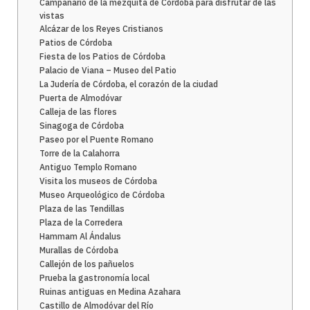
Campanario de la mezquita de Córdoba para disfrutar de las
vistas
Alcázar de los Reyes Cristianos
Patios de Córdoba
Fiesta de los Patios de Córdoba
Palacio de Viana – Museo del Patio
La Judería de Córdoba, el corazón de la ciudad
Puerta de Almodóvar
Calleja de las flores
Sinagoga de Córdoba
Paseo por el Puente Romano
Torre de la Calahorra
Antiguo Templo Romano
Visita los museos de Córdoba
Museo Arqueológico de Córdoba
Plaza de las Tendillas
Plaza de la Corredera
Hammam Al Ándalus
Murallas de Córdoba
Callejón de los pañuelos
Prueba la gastronomía local
Ruinas antiguas en Medina Azahara
Castillo de Almodóvar del Río