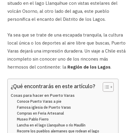
situado en el lago Llanquihue con vistas estelares del
volcán Osorno, al otro lado del agua, este pueblo
personifica el encanto del Distrito de los Lagos.
Ya sea que se trate de una escapada tranquila, la cultura
local única o los deportes al aire libre que buscas, Puerto
Varas dejará una impresión duradera. Un viaje a Chile está
incompleto sin conocer uno de los rincones más
hermosos del continente: la
Región de los Lagos
.
¿Qué encontrarás en este artículo?
Cosas para hacer en Puerto Varas
Conoce Puerto Varas a pie
Famosa iglesia de Puerto Varas
Compras en Feria Artesanal
Museo Pablo Fierro
Lancha en el lago Llanquihue o río Maullín
Recorre los pueblos alemanes que rodean el lago