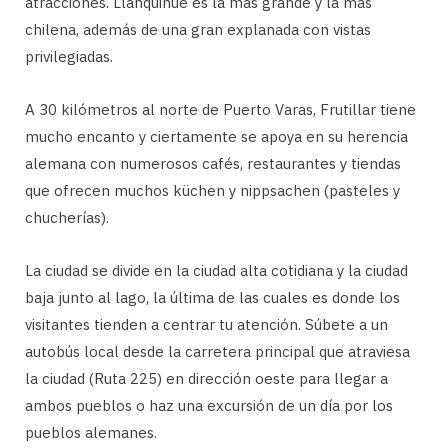
atracciones. Llanquihue es la más grande y la más
chilena, además de una gran explanada con vistas
privilegiadas.
A 30 kilómetros al norte de Puerto Varas, Frutillar tiene
mucho encanto y ciertamente se apoya en su herencia
alemana con numerosos cafés, restaurantes y tiendas
que ofrecen muchos küchen y nippsachen (pasteles y
chucherías).
La ciudad se divide en la ciudad alta cotidiana y la ciudad
baja junto al lago, la última de las cuales es donde los
visitantes tienden a centrar tu atención. Súbete a un
autobús local desde la carretera principal que atraviesa
la ciudad (Ruta 225) en dirección oeste para llegar a
ambos pueblos o haz una excursión de un día por los
pueblos alemanes.