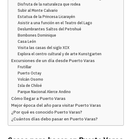
Disfruta de la naturaleza que rodea
Subir al Monte Calvario
Estatua de la Princesa Licarayén
Asistir a una función en el Teatro del Lago
Deslumbrantes Saltos del Petrohué
Bombones Dominique
Casa León
Visita las casas del siglo XIX
Explora el centro cultural y de arte Kunstgarten
Excursiones de un día desde Puerto Varas
Frutillar
Puerto Octay
Volcán Osorno
Isla de Chiloé
Parque Nacional Alerce Andino
Cómo llegar a Puerto Varas
Mejor época del año para visitar Puerto Varas
¿Por qué es conocido Puerto Varas?
¿Cuántos días debo pasar en Puerto Varas?