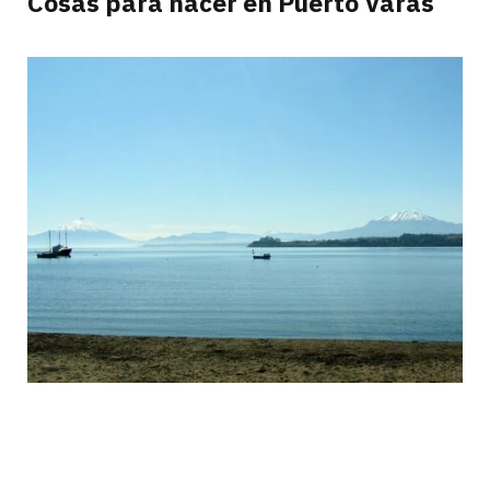
Cosas para hacer en Puerto Varas