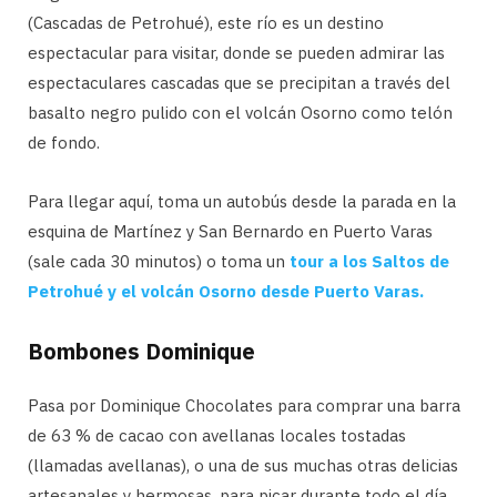
(Cascadas de Petrohué), este río es un destino
espectacular para visitar, donde se pueden admirar las
espectaculares cascadas que se precipitan a través del
basalto negro pulido con el volcán Osorno como telón
de fondo.
Para llegar aquí, toma un autobús desde la parada en la
esquina de Martínez y San Bernardo en Puerto Varas
(sale cada 30 minutos) o toma un
tour a los Saltos de
Petrohué y el volcán Osorno desde Puerto Varas.
Bombones Dominique
Pasa por Dominique Chocolates para comprar una barra
de 63 % de cacao con avellanas locales tostadas
(llamadas avellanas), o una de sus muchas otras delicias
artesanales y hermosas, para picar durante todo el día.