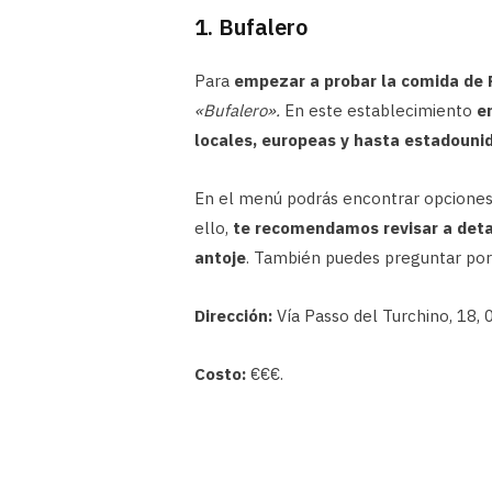
1. Bufalero
Para
empezar a probar la comida de
«Bufalero».
En este establecimiento
e
locales, europeas y hasta estadouni
En el menú podrás encontrar opcione
ello,
te recomendamos revisar a detal
antoje
. También puedes preguntar por
Dirección:
Vía Passo del Turchino, 18,
Costo:
€€€.