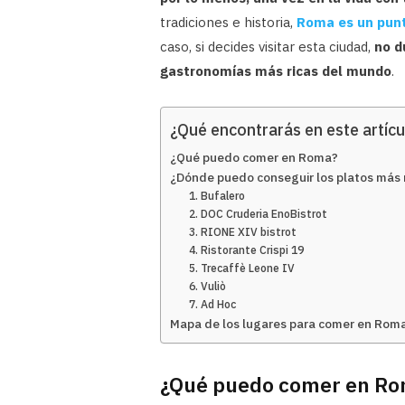
tradiciones e historia,
Roma es un punto
caso, si decides visitar esta ciudad,
no d
gastronomías más ricas del mundo
.
¿Qué encontrarás en este artícu
¿Qué puedo comer en Roma?
¿Dónde puedo conseguir los platos más 
1. Bufalero
2. DOC Cruderia EnoBistrot
3. RIONE XIV bistrot
4. Ristorante Crispi 19
5. Trecaffè Leone IV
6. Vuliò
7. Ad Hoc
Mapa de los lugares para comer en Rom
¿Qué puedo comer en R