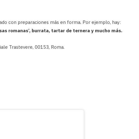
ado con preparaciones más en forma. Por ejemplo, hay:
nsas romanas’, burrata, tartar de ternera y mucho más.
Viale Trastevere, 00153, Roma.