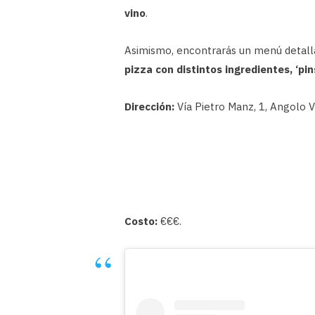
vino
.
Asimismo, encontrarás un menú detall
pizza con distintos ingredientes, ‘pi
Dirección:
Vía Pietro Manz, 1, Angolo 
Costo:
€€€.