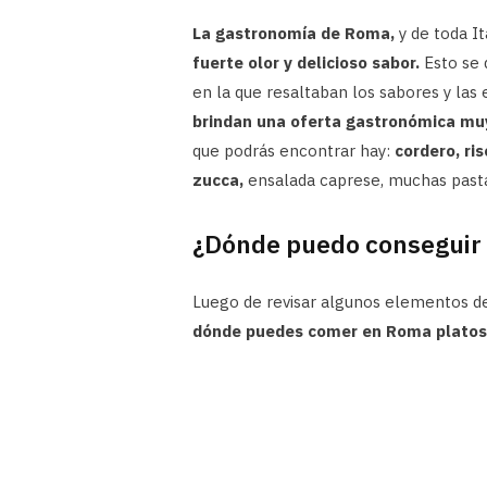
La gastronomía de Roma,
y de toda It
fuerte olor y delicioso sabor.
Esto se 
en la que resaltaban los sabores y las
brindan una oferta gastronómica muy
que podrás encontrar hay:
cordero, ris
zucca,
ensalada caprese, muchas past
¿Dónde puedo conseguir 
Luego de revisar algunos elementos d
dónde puedes comer en Roma platos 