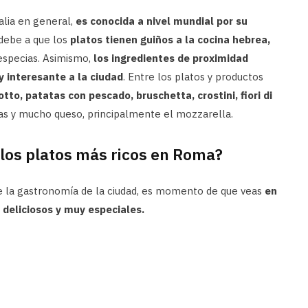
alia en general,
es conocida a nivel mundial por su
debe a que los
platos tienen guiños a la cocina hebrea,
 especias. Asimismo,
los ingredientes de proximidad
 interesante a la ciudad
. Entre los platos y productos
otto, patatas con pescado, bruschetta, crostini, fiori di
as y mucho queso, principalmente el mozzarella.
los platos más ricos en Roma?
e la gastronomía de la ciudad, es momento de que veas
en
deliciosos y muy especiales.