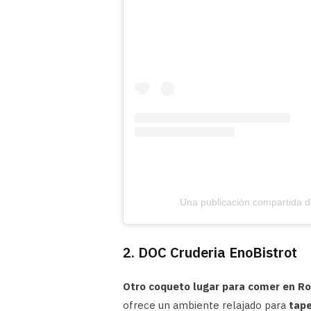
Una publicación compartida de 
2. DOC Cruderia EnoBistrot
Otro coqueto lugar para comer en R
ofrece un ambiente relajado para
tape