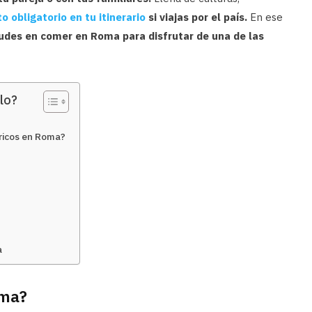
 obligatorio en tu itinerario
si viajas por el país.
En ese
udes en comer en Roma para disfrutar de una de las
lo?
ricos en Roma?
a
oma?