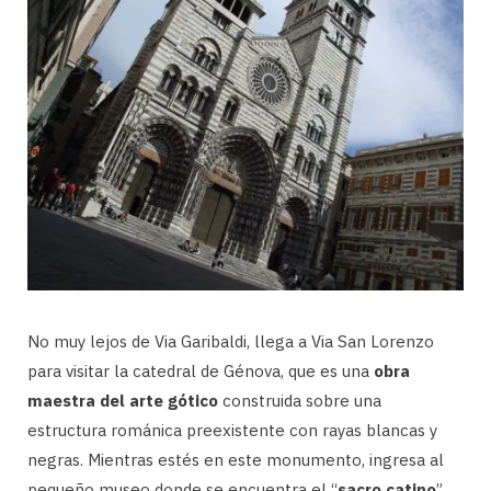
No muy lejos de Via Garibaldi, llega a Via San Lorenzo
para visitar la catedral de Génova, que es una
obra
maestra del arte gótico
construida sobre una
estructura románica preexistente con rayas blancas y
negras. Mientras estés en este monumento, ingresa al
pequeño museo donde se encuentra el “
sacro catino
”,