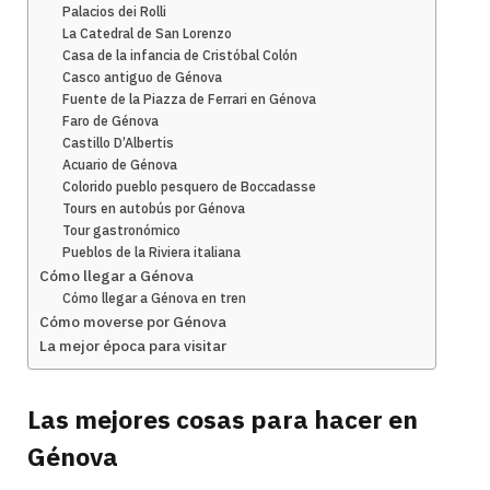
Palacios dei Rolli
La Catedral de San Lorenzo
Casa de la infancia de Cristóbal Colón
Casco antiguo de Génova
Fuente de la Piazza de Ferrari en Génova
Faro de Génova
Castillo D’Albertis
Acuario de Génova
Colorido pueblo pesquero de Boccadasse
Tours en autobús por Génova
Tour gastronómico
Pueblos de la Riviera italiana
Cómo llegar a Génova
Cómo llegar a Génova en tren
Cómo moverse por Génova
La mejor época para visitar
Las mejores cosas para hacer en
Génova