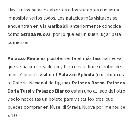
Hay tantos palacios abiertos a los visitantes que sería
imposible verlos todos. Los palacios más visitados se
encuentran en
Via Garibaldi
, anteriormente conocida
como
Strada Nuova
, por lo que es un buen lugar para
comenzar.
Palazzo Reale
es posiblemente el más fascinante, ya
que se ha conservado muy bien desde hace cientos de
años. Y puedes visitar el
Palazzo Spinola
(que ahora es
la Galería Nacional de Liguria).
Palazzo Rosso, Palazzo
Doria Tursi y Palazzo Bianco
están uno al lado del otro
y solo necesitas un boleto para visitar los tres, que
puedes comprar en Musei di Strada Nuova por menos de
€ 10.