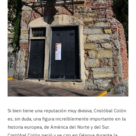
Si bien tiene una reputación muy divisiva, Cristóbal Colón
es, sin duda, una figura increíblemente importante en la
historia europea, de América del Norte y del Sur.
Cristóbal Colón nació y se crio en Génova durante la