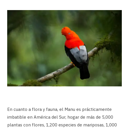
En cuanto a flora y fauna, el Manu es prácticamente
imbatible en América del Sur, hogar de más de 5,000
plantas con flores, 1,200 especies de mariposas, 1,000