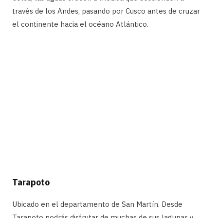
través de los Andes, pasando por Cusco antes de cruzar
el continente hacia el océano Atlántico.
Tarapoto
Ubicado en el departamento de San Martín. Desde
Tarapoto podrás disfrutar de muchas de sus lagunas y