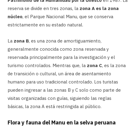
Patrimonio de la Humanidad por la Unesco
en 1987. La
reserva se divide en tres zonas, la
zona A es la zona
núcleo
, el Parque Nacional Manu, que se conserva
estrictamente en su estado natural.
La
zona B
, es una zona de amortiguamiento,
generalmente conocida como zona reservada y
reservada principalmente para la investigación y el
turismo controlados. Mientras que, la
zona C
, es la zona
de transición o cultural, un área de asentamiento
humano para uso tradicional controlado. Los turistas
pueden ingresar a las zonas B y C solo como parte de
visitas organizadas con guías, siguiendo las reglas
básicas, la zona A está restringida al público.
Flora y fauna del Manu en la selva peruana