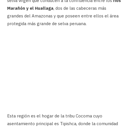
selva virgen que conducen a la confluencia entre los
ríos
Marañón y el Huallaga
, dos de las cabeceras más
grandes del Amazonas y que poseen entre ellos el área
protegida más grande de selva peruana.
Esta región es el hogar de la tribu Cocoma cuyo
asentamiento principal es Tipishca, donde la comunidad