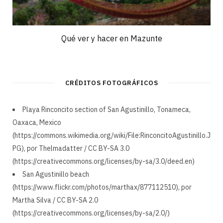
Qué ver y hacer en Mazunte
CRÉDITOS FOTOGRÁFICOS
Playa Rinconcito section of San Agustinillo, Tonameca,
Oaxaca, Mexico
(https://commons.wikimedia.org/wiki/File:RinconcitoAgustinillo.J
PG), por Thelmadatter / CC BY-SA 3.0
(https://creativecommons.org/licenses/by-sa/3.0/deed.en)
San Agustinillo beach
(https://www.flickr.com/photos/marthax/877112510), por
Martha Silva / CC BY-SA 2.0
(https://creativecommons.org/licenses/by-sa/2.0/)