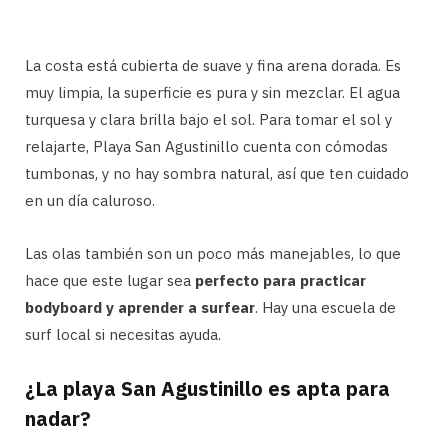
La costa está cubierta de suave y fina arena dorada. Es
muy limpia, la superficie es pura y sin mezclar. El agua
turquesa y clara brilla bajo el sol. Para tomar el sol y
relajarte, Playa San Agustinillo cuenta con cómodas
tumbonas, y no hay sombra natural, así que ten cuidado
en un día caluroso.
Las olas también son un poco más manejables, lo que
hace que este lugar sea
perfecto para practicar
bodyboard y aprender a surfear
. Hay una escuela de
surf local si necesitas ayuda.
¿La playa San Agustinillo es apta para
nadar?