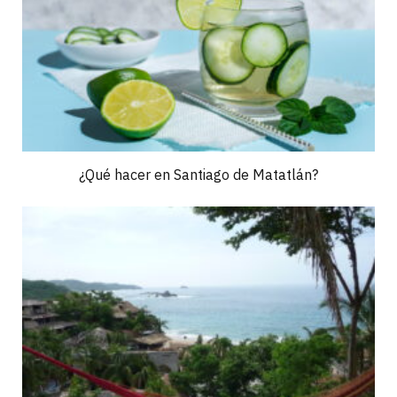
¿Qué hacer en Santiago de Matatlán?