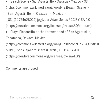
Beach Scene - San Agustinillo - Oaxaca - Mexico - 03
(https://commons.wikimedia.org/wiki/File:Beach_Scene_-
_San_Agustinillo_-_Oaxaca_-_Mexico_-
_03_(14974628094).jpg), por Adam Jones / CC BY-SA 2.0
(https://creativecommons.org/licenses/by-sa/2.0/deed.en)
Playa Rinconcillo at the far west end of San Agustinillo,
Tonameca, Oaxaca, Mexico
(https://commons.wikimedia.org/wiki/File:Rinconcillo2SAgustinill
o.JPG), por AlejandroLinaresGarcia / CC BY-SA 4.0
(https://creativecommons.org/licenses/by-sa/4.0/)
Comments are closed.
Search
for: