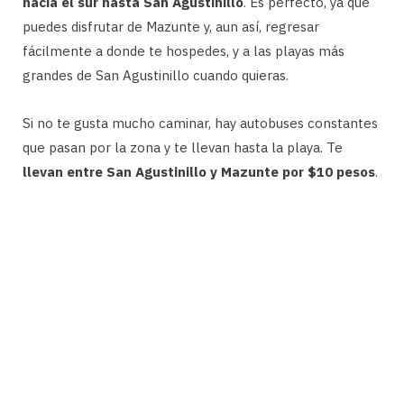
hacia el sur hasta San Agustinillo
. Es perfecto, ya que
puedes disfrutar de Mazunte y, aun así, regresar
fácilmente a donde te hospedes, y a las playas más
grandes de San Agustinillo cuando quieras.
Si no te gusta mucho caminar, hay autobuses constantes
que pasan por la zona y te llevan hasta la playa. Te
llevan entre San Agustinillo y Mazunte por $10 pesos
.