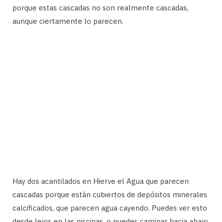
porque estas cascadas no son realmente cascadas,
aunque ciertamente lo parecen.
Hay dos acantilados en Hierve el Agua que parecen
cascadas porque están cubiertos de depósitos minerales
calcificados, que parecen agua cayendo. Puedes ver esto
desde lejos en las piscinas, o puedes caminar hacia abajo