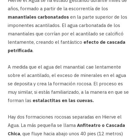
Hierve el Agua se ha estado gestando durante miles de
años, formado a partir de la escorrentía de los
manantiales carbonatados
en la parte superior de los
imponentes acantilados. El agua carbonatada de los
manantiales que corrían por el acantilado se calcificó
lentamente, creando el fantástico
efecto de cascada
petrificada
.
A medida que el agua del manantial cae lentamente
sobre el acantilado, el exceso de minerales en el agua
se deposita y crea la formación rocosa. El proceso es
muy similar, si estás familiarizado, a la manera en que se
forman las
estalactitas en las cuevas.
Hay dos formaciones rocosas separadas en Hierve el
Agua. La más pequeña se llama
Anfiteatro o Cascada
Chica
, que fluye hacia abajo unos 40 pies (12 metros)