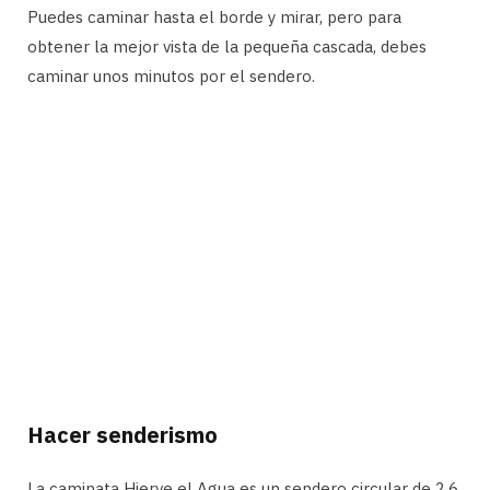
Puedes caminar hasta el borde y mirar, pero para
obtener la mejor vista de la pequeña cascada, debes
caminar unos minutos por el sendero.
Hacer senderismo
La caminata Hierve el Agua es un sendero circular de 2.6