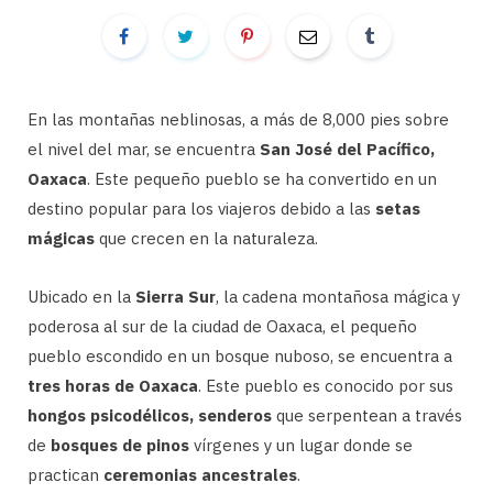
En las montañas neblinosas, a más de 8,000 pies sobre
el nivel del mar, se encuentra
San José del Pacífico,
Oaxaca
. Este pequeño pueblo se ha convertido en un
destino popular para los viajeros debido a las
setas
mágicas
que crecen en la naturaleza.
Ubicado en la
Sierra Sur
, la cadena montañosa mágica y
poderosa al sur de la ciudad de Oaxaca, el pequeño
pueblo escondido en un bosque nuboso, se encuentra a
tres horas de Oaxaca
. Este pueblo es conocido por sus
hongos psicodélicos, senderos
que serpentean a través
de
bosques de pinos
vírgenes y un lugar donde se
practican
ceremonias ancestrales
.