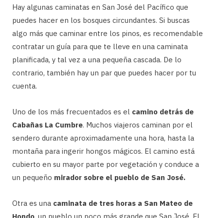
Hay algunas caminatas en San José del Pacífico que
puedes hacer en los bosques circundantes. Si buscas
algo más que caminar entre los pinos, es recomendable
contratar un guía para que te lleve en una caminata
planificada, y tal vez a una pequeña cascada. De lo
contrario, también hay un par que puedes hacer por tu
cuenta.
Uno de los más frecuentados es el
camino detrás de
Cabañas La Cumbre
. Muchos viajeros caminan por el
sendero durante aproximadamente una hora, hasta la
montaña para ingerir hongos mágicos. El camino está
cubierto en su mayor parte por vegetación y conduce a
un pequeño
mirador sobre el pueblo de San José.
Otra es una
caminata de tres horas a San Mateo de
Hondo
, un pueblo un poco más grande que San José. El