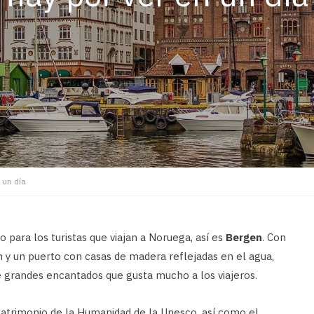
 un día
 para los turistas que viajan a Noruega, así es
Bergen
. Con
 y un puerto con casas de madera reflejadas en el agua,
 grandes encantados que gusta mucho a los viajeros.
atrimonio de la Humanidad de la Unesco, así como el