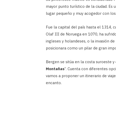
mayor punto turístico de la ciudad. Es 
lugar pequeño y muy acogedor con los t
Fue la capital del país hasta el 1314,
Olaf III de Noruega en 1070, ha sufrido
ingleses y holandeses, o la invasión d
posicionara como un pilar de gran impo
Bergen se sitúa en la costa suroeste 
Montañas
”. Cuenta con diferentes opc
vamos a proponer un itinerario de viaje
encanto.