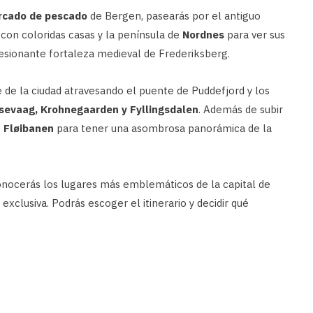
cado de pescado
de Bergen, pasearás por el antiguo
con coloridas casas y la península de
Nordnes
para ver sus
resionante fortaleza medieval de Frederiksberg.
 de la ciudad atravesando el puente de Puddefjord y los
sevaag, Krohnegaarden y Fyllingsdalen
. Además de subir
o
Fløibanen
para tener una asombrosa panorámica de la
nocerás los lugares más emblemáticos de la capital de
exclusiva. Podrás escoger el itinerario y decidir qué