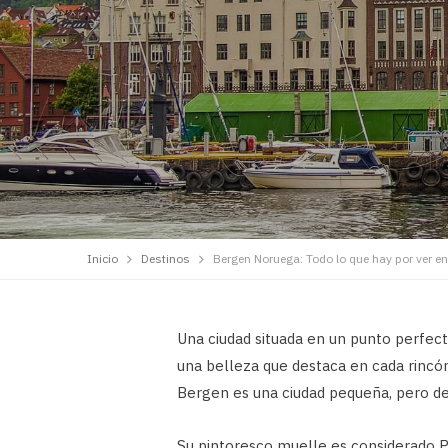
Inicio
Destinos
Bergen Noruega: Todo lo que hay por ver en
Una ciudad situada en un punto perfecto
una belleza que destaca en cada rincón
Bergen es una ciudad pequeña, pero de
Su pintoresco muelle es considerado P