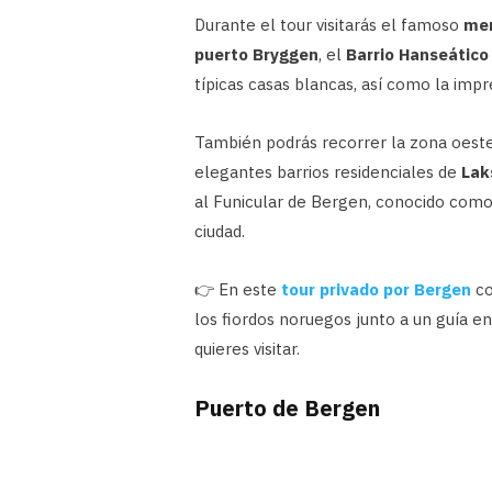
Durante el tour visitarás el famoso
mer
puerto Bryggen
, el
Barrio Hanseático
típicas casas blancas, así como la imp
También podrás recorrer la zona oeste
elegantes barrios residenciales de
Lak
al Funicular de Bergen, conocido com
ciudad.
👉 En este
tour privado por Bergen
co
los fiordos noruegos junto a un guía en 
quieres visitar.
Puerto de Bergen