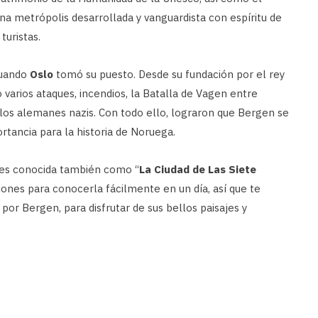
una metrópolis desarrollada y vanguardista con espíritu de
uristas.
 cuando
Oslo
tomó su puesto. Desde su fundación por el rey
 varios ataques, incendios, la Batalla de Vagen entre
e los alemanes nazis. Con todo ello, lograron que Bergen se
rtancia para la historia de Noruega.
y es conocida también como “
La Ciudad de Las Siete
iones para conocerla fácilmente en un día, así que te
 por Bergen, para disfrutar de sus bellos paisajes y