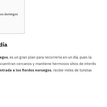
 los domingos
día
uegos
, es un gran plan para recorrerla en un día, pues la
encuentran cercanos y mantiene hermosos sitios de interés
ntrada a los fiordos noruegos
, recibe miles de turistas