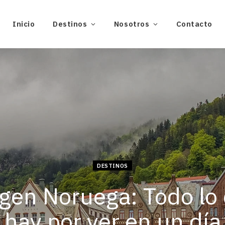
Inicio
Destinos
Nosotros
Contacto
DESTINOS
gen Noruega: Todo lo
hay por ver en un día