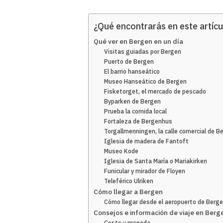
¿Qué encontrarás en este artícu
Qué ver en Bergen en un día
Visitas guiadas por Bergen
Puerto de Bergen
El barrio hanseático
Museo Hanseático de Bergen
Fisketorget, el mercado de pescado
Byparken de Bergen
Prueba la comida local
Fortaleza de Bergenhus
Torgallmenningen, la calle comercial de B
Iglesia de madera de Fantoft
Museo Kode
Iglesia de Santa María o Mariakirken
Funicular y mirador de Floyen
Teleférico Ulriken
Cómo llegar a Bergen
Cómo llegar desde el aeropuerto de Berge
Consejos e información de viaje en Berg
Costo y moneda