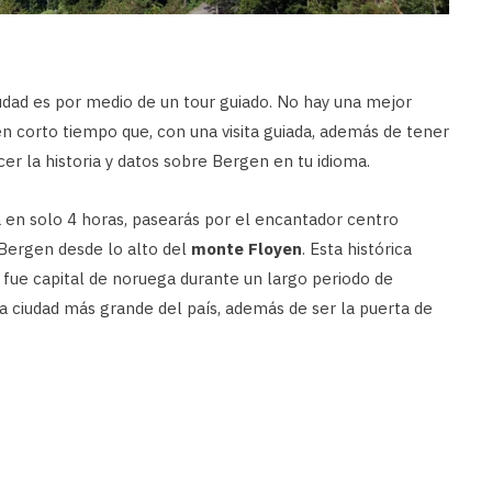
dad es por medio de un tour guiado. No hay una mejor
n corto tiempo que, con una visita guiada, además de tener
cer la historia y datos sobre Bergen en tu idioma.
 en solo 4 horas, pasearás por el encantador centro
r Bergen desde lo alto del
monte Floyen
. Esta histórica
d fue capital de noruega durante un largo periodo de
da ciudad más grande del país, además de ser la puerta de