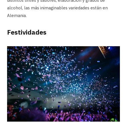
distintos tintes y sabores, elaboración y grados de
alcohol, las más inimaginables variedades están en
Alemania.
Festividades