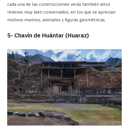
cada una de las construcciones verás también altos
relieves muy bien conservados, en los que se aprecian
motivos marinos, animales y figuras geométricas.
5- Chavín de Huántar (Huaraz)