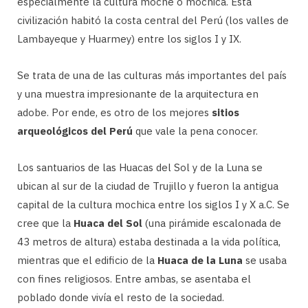
especialmente la cultura moche o mochica. Esta
civilización habitó la costa central del Perú (los valles de
Lambayeque y Huarmey) entre los siglos I y IX.
Se trata de una de las culturas más importantes del país
y una muestra impresionante de la arquitectura en
adobe. Por ende, es otro de los mejores
sitios
arqueológicos del Perú
que vale la pena conocer.
Los santuarios de las Huacas del Sol y de la Luna se
ubican al sur de la ciudad de Trujillo y fueron la antigua
capital de la cultura mochica entre los siglos I y X a.C. Se
cree que la
Huaca del Sol
(una pirámide escalonada de
43 metros de altura) estaba destinada a la vida política,
mientras que el edificio de la
Huaca de la Luna
se usaba
con fines religiosos. Entre ambas, se asentaba el
poblado donde vivía el resto de la sociedad.