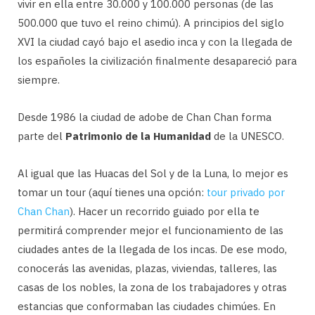
vivir en ella entre 30.000 y 100.000 personas (de las
500.000 que tuvo el reino chimú). A principios del siglo
XVI la ciudad cayó bajo el asedio inca y con la llegada de
los españoles la civilización finalmente desapareció para
siempre.
Desde 1986 la ciudad de adobe de Chan Chan forma
parte del
Patrimonio de la Humanidad
de la UNESCO.
Al igual que las Huacas del Sol y de la Luna, lo mejor es
tomar un tour (aquí tienes una opción:
tour privado por
Chan Chan
). Hacer un recorrido guiado por ella te
permitirá comprender mejor el funcionamiento de las
ciudades antes de la llegada de los incas. De ese modo,
conocerás las avenidas, plazas, viviendas, talleres, las
casas de los nobles, la zona de los trabajadores y otras
estancias que conformaban las ciudades chimúes. En