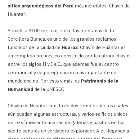
sitios arqueológicos del Perú
más increíbles: Chavín de
Huántar.
Situado a 3100 m.s.n.m, entre las montañas de la
Cordillera Blanca, es uno de los grandes reclamos
turísticos de la ciudad de
Huaraz
. Chavín de Huántar es
un complejo pre incaico construido por la cultura chavín
entre los siglos II y I a.C., que además fue el centro
ceremonial y de peregrinación más importante del
mundo andino. Por esto y más, es
Patrimonio de la
Humanidad
de la UNESCO.
Chavín de Huántar consta de dos templos, de los cuales
aún quedan algunas estructuras, y varios edificios unidos
entre sí mediante una red de galerías y pasillos en los
que te sentirás un verdadero explorador. A él llegaban a