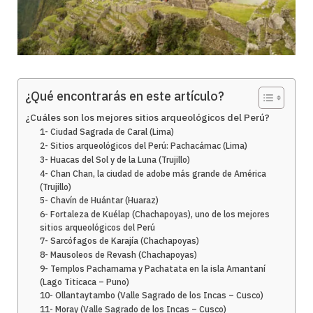
¿Qué encontrarás en este artículo?
¿Cuáles son los mejores sitios arqueológicos del Perú?
1- Ciudad Sagrada de Caral (Lima)
2- Sitios arqueológicos del Perú: Pachacámac (Lima)
3- Huacas del Sol y de la Luna (Trujillo)
4- Chan Chan, la ciudad de adobe más grande de América
(Trujillo)
5- Chavín de Huántar (Huaraz)
6- Fortaleza de Kuélap (Chachapoyas), uno de los mejores
sitios arqueológicos del Perú
7- Sarcófagos de Karajía (Chachapoyas)
8- Mausoleos de Revash (Chachapoyas)
9- Templos Pachamama y Pachatata en la isla Amantaní
(Lago Titicaca – Puno)
10- Ollantaytambo (Valle Sagrado de los Incas – Cusco)
11- Moray (Valle Sagrado de los Incas – Cusco)