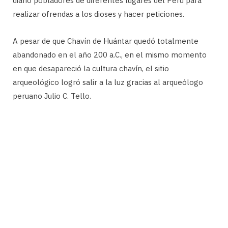
diario pobladores de diferentes lugares del Perú para
realizar ofrendas a los dioses y hacer peticiones.
A pesar de que Chavín de Huántar quedó totalmente
abandonado en el año 200 a.C., en el mismo momento
en que desapareció la cultura chavín, el sitio
arqueológico logró salir a la luz gracias al arqueólogo
peruano Julio C. Tello.