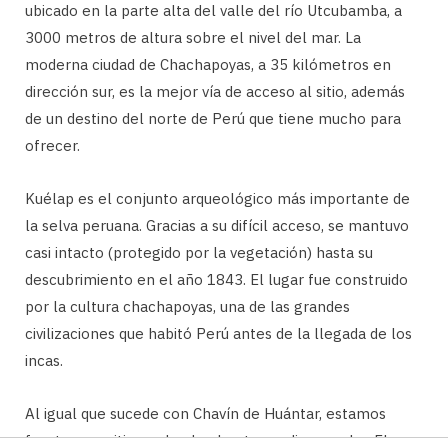
ubicado en la parte alta del valle del río Utcubamba, a
3000 metros de altura sobre el nivel del mar. La
moderna ciudad de Chachapoyas, a 35 kilómetros en
dirección sur, es la mejor vía de acceso al sitio, además
de un destino del norte de Perú que tiene mucho para
ofrecer.
Kuélap es el conjunto arqueológico más importante de
la selva peruana. Gracias a su difícil acceso, se mantuvo
casi intacto (protegido por la vegetación) hasta su
descubrimiento en el año 1843. El lugar fue construido
por la cultura chachapoyas, una de las grandes
civilizaciones que habitó Perú antes de la llegada de los
incas.
Al igual que sucede con Chavín de Huántar, estamos
frente a un sitio en donde el entorno dice mucho. El