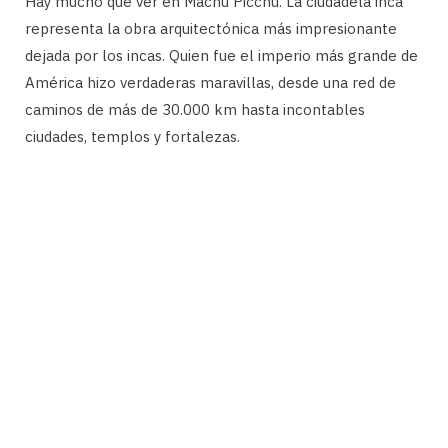
Hay mucho que ver en Machu Picchu. La ciudadela inca
representa la obra arquitectónica más impresionante
dejada por los incas. Quien fue el imperio más grande de
América hizo verdaderas maravillas, desde una red de
caminos de más de 30.000 km hasta incontables
ciudades, templos y fortalezas.