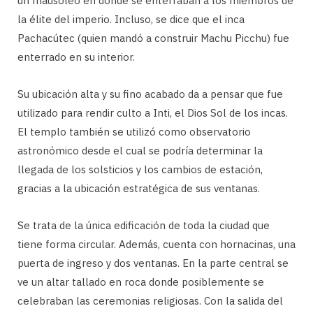
un mausoleo en donde se enterraban a los miembros de
la élite del imperio. Incluso, se dice que el inca
Pachacútec (quien mandó a construir Machu Picchu) fue
enterrado en su interior.
Su ubicación alta y su fino acabado da a pensar que fue
utilizado para rendir culto a Inti, el Dios Sol de los incas.
El templo también se utilizó como observatorio
astronómico desde el cual se podría determinar la
llegada de los solsticios y los cambios de estación,
gracias a la ubicación estratégica de sus ventanas.
Se trata de la única edificación de toda la ciudad que
tiene forma circular. Además, cuenta con hornacinas, una
puerta de ingreso y dos ventanas. En la parte central se
ve un altar tallado en roca donde posiblemente se
celebraban las ceremonias religiosas. Con la salida del