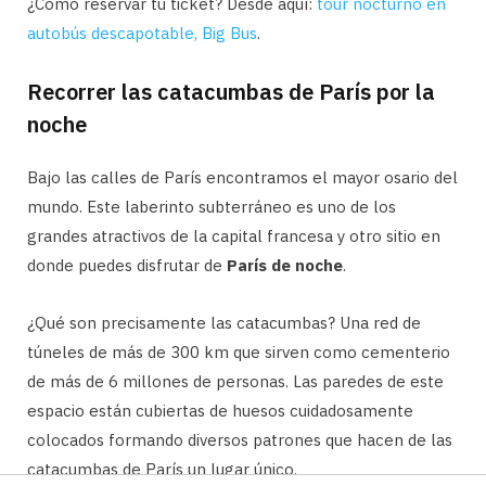
¿Cómo reservar tu ticket? Desde aquí:
tour nocturno en
autobús descapotable, Big Bus
.
Recorrer las catacumbas de París por la
noche
Bajo las calles de París encontramos el mayor osario del
mundo. Este laberinto subterráneo es uno de los
grandes atractivos de la capital francesa y otro sitio en
donde puedes disfrutar de
París de noche
.
¿Qué son precisamente las catacumbas? Una red de
túneles de más de 300 km que sirven como cementerio
de más de 6 millones de personas. Las paredes de este
espacio están cubiertas de huesos cuidadosamente
colocados formando diversos patrones que hacen de las
catacumbas de París un lugar único.