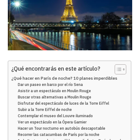
¿Qué encontrarás en este artículo?
¿Qué hacer en París de noche? 10 planes imperdibles
Dar un paseo en barco por el río Sena
Asistir a un espectáculo en Moulin Rouge
Buscar otras alternativas a Moulin Rouge
Disfrutar del espectáculo de luces de la Torre Eiffel
Subir a la Torre Eiffel de noche
Contemplar el museo del Louvre iluminado
Ver un espectáculo en la Ópera Garnier
Hacer un Tour nocturno en autobús descapotable
Recorrer las catacumbas de París por la noche