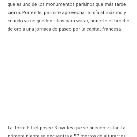
que es uno de los monumentos parisinos que más tarde
cierra. Por ende, permite aprovechar el día al máximo y
cuando ya no queden sitios para visitar, ponerle el broche
de oro a una jornada de paseo por la capital francesa.
La Torre Eiffel posee 3 niveles que se pueden visitar. La
primera planta se encuentra a 57 metros de altura y es