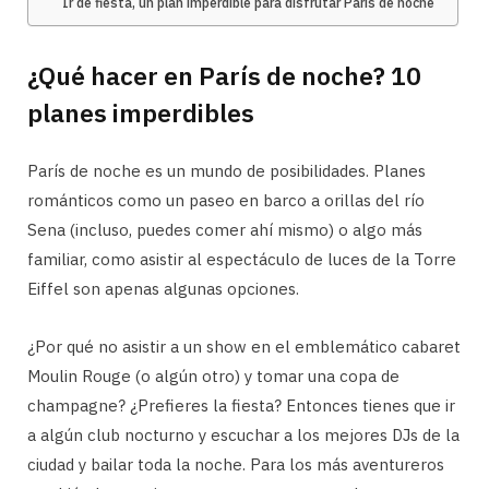
Ir de fiesta, un plan imperdible para disfrutar París de noche
¿Qué hacer en París de noche? 10
planes imperdibles
París de noche es un mundo de posibilidades. Planes
románticos como un paseo en barco a orillas del río
Sena (incluso, puedes comer ahí mismo) o algo más
familiar, como asistir al espectáculo de luces de la Torre
Eiffel son apenas algunas opciones.
¿Por qué no asistir a un show en el emblemático cabaret
Moulin Rouge (o algún otro) y tomar una copa de
champagne? ¿Prefieres la fiesta? Entonces tienes que ir
a algún club nocturno y escuchar a los mejores DJs de la
ciudad y bailar toda la noche. Para los más aventureros